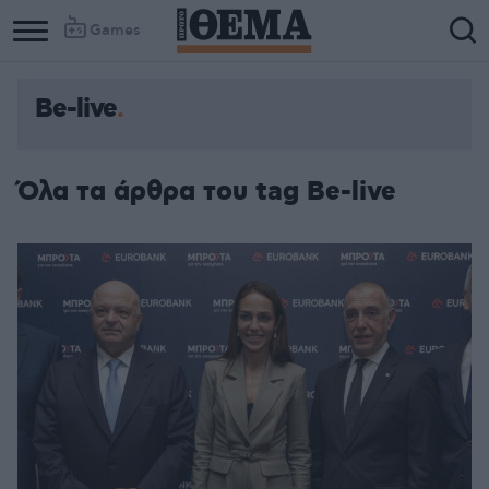
Games
Be-live
Όλα τα άρθρα του tag Be-live