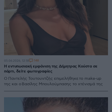
148
05.06.2026, 12:18
Η εντυπωσιακή εμφάνιση της Δήμητρας Κούστα σε
πάρτι, δείτε φωτογραφίες
Ο Παντελής Τουτουντζής επιμελήθηκε το make-up
της και ο Βασίλης Μπουλούμπασης το χτένισμά της