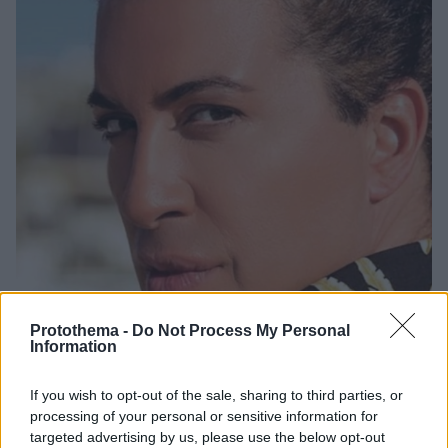
Protothema -
Do Not Process My Personal
Information
4
04.08.2022, 11:44
If you wish to opt-out of the sale, sharing to third parties, or
O Βασίλης Μπουλούμπασης απολαμβάνει τις βουτιές
processing of your personal or sensitive information for
του στην Κρήτη
targeted advertising by us, please use the below opt-out