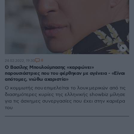
8
24.02.2022, 19:30
Ο Βασίλης Μπουλούμπασης «καρφώνει»
παρουσιάστριες που του φέρθηκαν με αγένεια - «Είναι
απότομες, νιώθω αχαριστία»
Ο κομμωτής που επιμελείται το λουκ μερικών από τις
διασημότερες κυρίες της ελληνικής showbiz μίλησε
για τις άσχημες συνεργασίες που έχει στην καριέρα
του