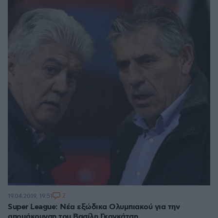
2
19.04.2019, 19:51
Super League: Νέα εξώδικα Ολυμπιακού για την
απομάκρυνση του Βασίλη Γκαγκάτση