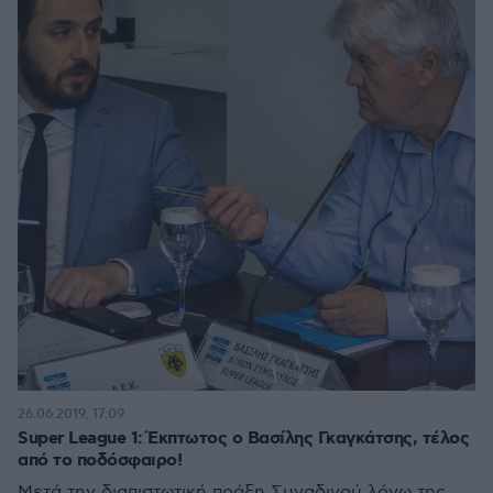
26.06.2019, 17:09
Super League 1: Έκπτωτος ο Βασίλης Γκαγκάτσης, τέλος
από το ποδόσφαιρο!
Μετά την διαπιστωτική πράξη Συναδινού λόγω της