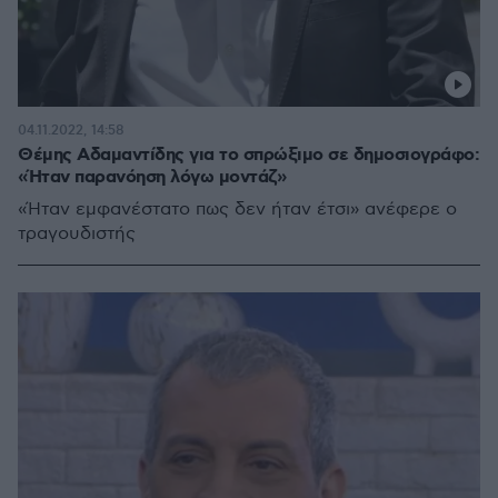
04.11.2022, 14:58
Θέμης Αδαμαντίδης για το σπρώξιμο σε δημοσιογράφο:
«Ήταν παρανόηση λόγω μοντάζ»
«Ήταν εμφανέστατο πως δεν ήταν έτσι» ανέφερε ο
τραγουδιστής