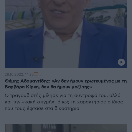
3
28.10.2022, 14:35
Θέμης Αδαμαντίδης: «Αν δεν ήμουν ερωτευμένος με τη
Βαρβάρα Κίρκη, δεν θα ήμουν μαζί της»
Ο τραγουδιστής μίλησε για τη σύντροφό του, αλλά
και την «κακή στιγμή» -όπως τη χαρακτήρισε ο ίδιος-
που τους έφτασε στα δικαστήρια