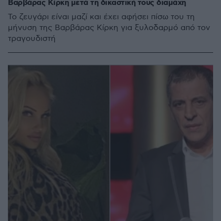
Βαρβάρας Κίρκη μετά τη δικαστική τους διαμάχη
Το ζευγάρι είναι μαζί και έχει αφήσει πίσω του τη
μήνυση της Βαρβάρας Κίρκη για ξυλοδαρμό από τον
τραγουδιστή