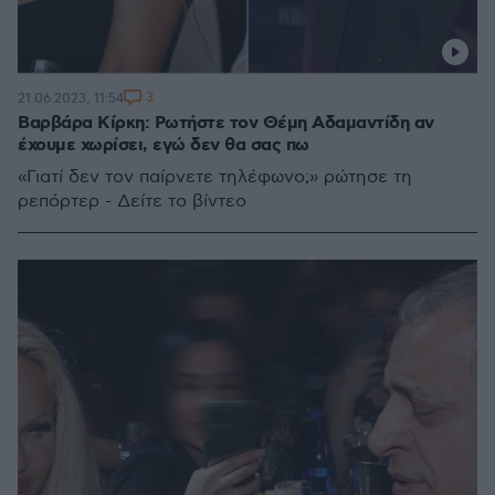
3
21.06.2023, 11:54
Βαρβάρα Κίρκη: Ρωτήστε τον Θέμη Αδαμαντίδη αν
έχουμε χωρίσει, εγώ δεν θα σας πω
«Γιατί δεν τον παίρνετε τηλέφωνο;» ρώτησε τη
ρεπόρτερ - Δείτε το βίντεο