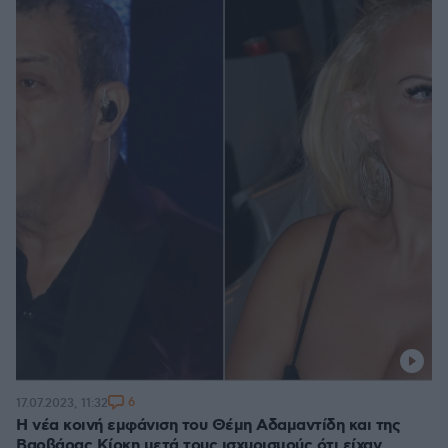
6
17.07.2023, 11:32
Η νέα κοινή εμφάνιση του Θέμη Αδαμαντίδη και της
Βαρβάρας Κίρκη μετά τους ισχυρισμούς ότι είχαν