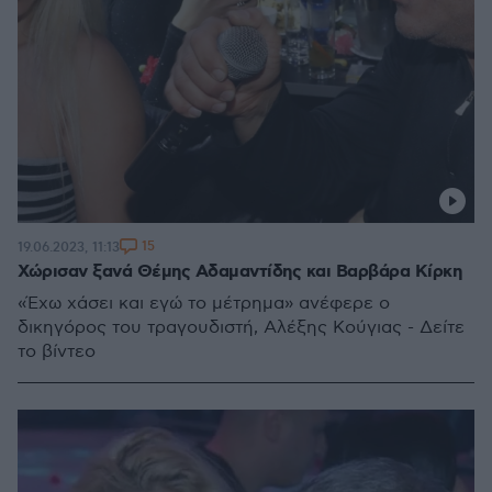
15
19.06.2023, 11:13
Χώρισαν ξανά Θέμης Αδαμαντίδης και Βαρβάρα Κίρκη
«Έχω χάσει και εγώ το μέτρημα» ανέφερε ο
δικηγόρος του τραγουδιστή, Αλέξης Κούγιας - Δείτε
το βίντεο