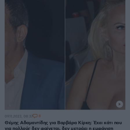
8
09.11.2023, 08:37
Θέμης Αδαμαντίδης για Βαρβάρα Κίρκη: Έχει κάτι που
για πολλούς δεν φαίνεται, δεν μετράει η εμφάνιση