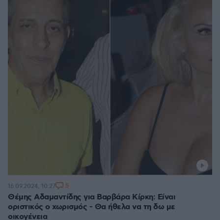
5
16.09.2024, 10:27
Θέμης Αδαμαντίδης για Βαρβάρα Κίρκη: Είναι
οριστικός ο χωρισμός - Θα ήθελα να τη δω με
οικογένεια