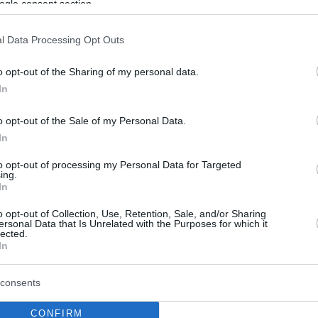
ogle consent section.
l Data Processing Opt Outs
o opt-out of the Sharing of my personal data.
In
o opt-out of the Sale of my Personal Data.
In
to opt-out of processing my Personal Data for Targeted
ing.
In
o opt-out of Collection, Use, Retention, Sale, and/or Sharing
ersonal Data that Is Unrelated with the Purposes for which it
lected.
In
consents
CONFIRM