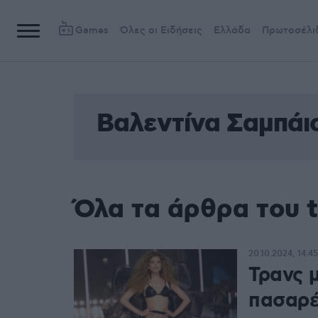
Games
Όλες οι Ειδήσεις
Ελλάδα
Πρωτοσέλι
Βαλεντίνα Σαμπάι
Όλα τα άρθρα του 
20.10.2024, 14:45
Τρανς 
πασαρέλ