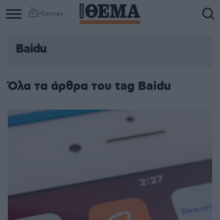
Games
Baidu
Όλα τα άρθρα του tag Baidu