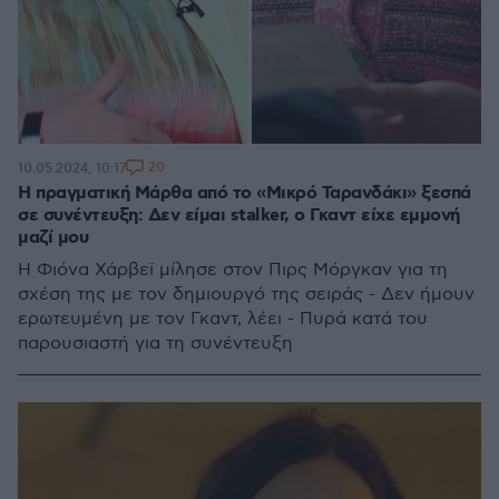
20
10.05.2024, 10:17
Η πραγματική Μάρθα από το «Μικρό Ταρανδάκι» ξεσπά
σε συνέντευξη: Δεν είμαι stalker, ο Γκαντ είχε εμμονή
μαζί μου
H Φιόνα Χάρβεϊ μίλησε στον Πιρς Μόργκαν για τη
σχέση της με τον δημιουργό της σειράς - Δεν ήμουν
ερωτευμένη με τον Γκαντ, λέει - Πυρά κατά του
παρουσιαστή για τη συνέντευξη