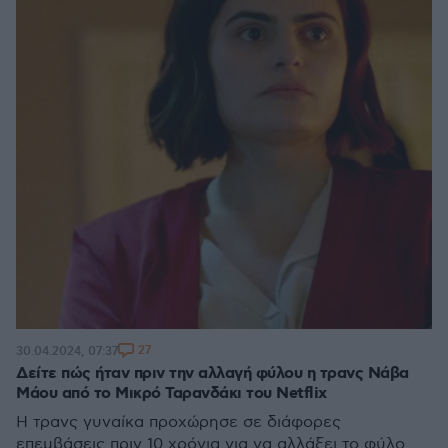
27
30.04.2024, 07:37
Δείτε πώς ήταν πριν την αλλαγή φύλου η τρανς Νάβα
Μάου από το Μικρό Ταρανδάκι του Netflix
Η τρανς γυναίκα προχώρησε σε διάφορες
επεμβάσεις πριν 10 χρόνια για να αλλάξει το φύλο