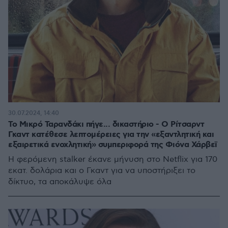
30.07.2024, 14:40
Το Μικρό Ταρανδάκι πήγε... δικαστήριο - Ο Ρίτσαρντ
Γκαντ κατέθεσε λεπτομέρειες για την «εξαντλητική και
εξαιρετικά ενοχλητική» συμπεριφορά της Φιόνα Χάρβεϊ
Η φερόμενη stalker έκανε μήνυση στο Netflix για 170
εκατ. δολάρια και ο Γκαντ για να υποστήριξει το
δίκτυο, τα αποκάλυψε όλα