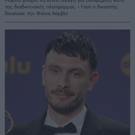
Μάρθα μπορεί να κάνει αγωγή για δυσφήμιση κατά
της διαδικτυακής πλατφόρμας – Γιατί ο δικαστής
δικαίωσε την Φιόνα Χάρβεϊ