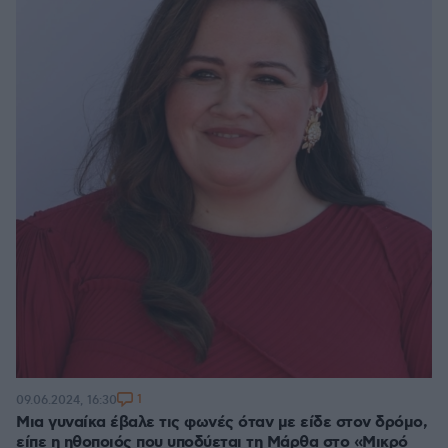
1
09.06.2024, 16:30
Μια γυναίκα έβαλε τις φωνές όταν με είδε στον δρόμο,
είπε η ηθοποιός που υποδύεται τη Μάρθα στο «Μικρό