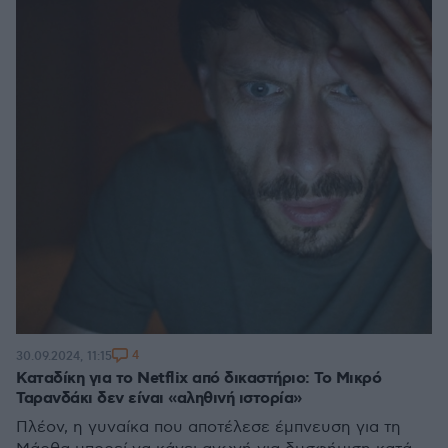
4
30.09.2024, 11:15
Καταδίκη για το Netflix από δικαστήριο: Το Μικρό
Ταρανδάκι δεν είναι «αληθινή ιστορία»
Πλέον, η γυναίκα που αποτέλεσε έμπνευση για τη