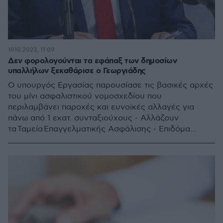
19.10.2023, 11:09
Δεν φορολογούνται τα εφάπαξ των δημοσίων
υπαλλήλων ξεκαθάρισε ο Γεωργιάδης
Ο υπουργός Εργασίας παρουσίασε τις βασικές αρχές
του μίνι ασφαλιστικού νομοσχεδίου που
περιλαμβάνει παροχές και ευνοϊκές αλλαγές για
πάνω από 1 εκατ. συνταξιούχους - Αλλάζουν
τα Ταμεία Επαγγελματικής Ασφάλισης - Επιδόμα
μητρότητας για αυτοαπασχολούμενες και αγρότισσες