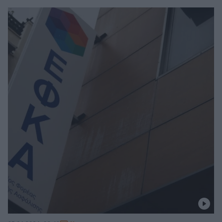
- Ελαφρύνσεις στις παρακρατήσεις και «θεραπείες»
αδικιών για πολυπληθείς ομάδες συνταξιούχων - Τα
σενάρια για τις συντάξεις χηρείας