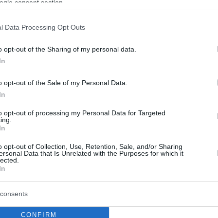
ogle consent section.
l Data Processing Opt Outs
o opt-out of the Sharing of my personal data.
In
o opt-out of the Sale of my Personal Data.
In
to opt-out of processing my Personal Data for Targeted
ing.
In
o opt-out of Collection, Use, Retention, Sale, and/or Sharing
ersonal Data that Is Unrelated with the Purposes for which it
lected.
In
consents
CONFIRM