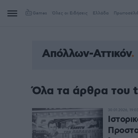
Games
Όλες οι Ειδήσεις
Ελλάδα
Πρωτοσέλι
Απόλλων-Αττικόν
Όλα τα άρθρα του 
30.01.2026, 19:0
Ιστορικ
Προστατ