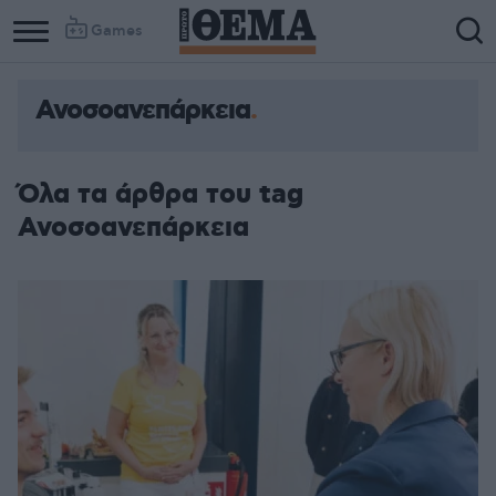
Games
Ανοσοανεπάρκεια
Column
Column
1
2
Όλα τα άρθρα του tag
Ανοσοανεπάρκεια