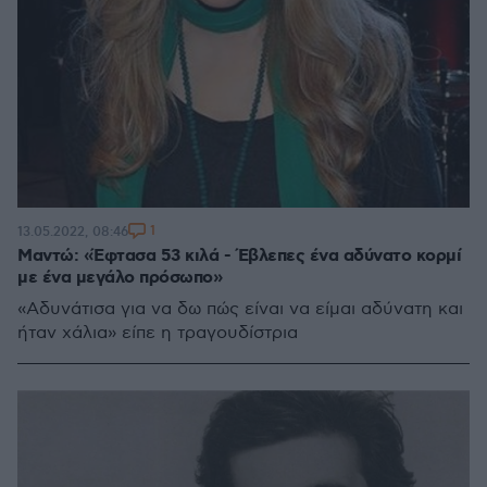
1
13.05.2022, 08:46
Μαντώ: «Έφτασα 53 κιλά - Έβλεπες ένα αδύνατο κορμί
με ένα μεγάλο πρόσωπο»
«Αδυνάτισα για να δω πώς είναι να είμαι αδύνατη και
ήταν χάλια» είπε η τραγουδίστρια