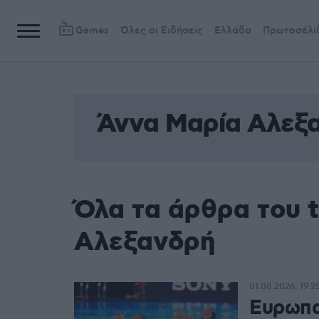
Games
Όλες οι Ειδήσεις
Ελλάδα
Πρωτοσέλι
Άννα Μαρία Αλεξ
Όλα τα άρθρα του 
Αλεξανδρή
01.08.2026, 19:2
Ευρωπα