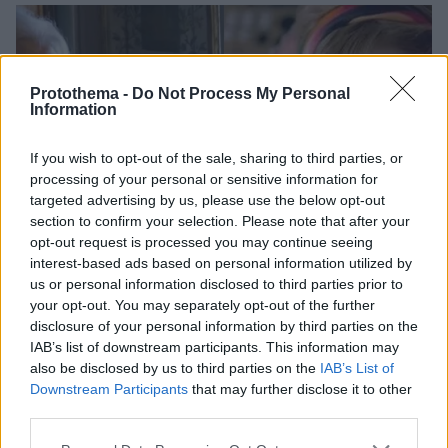
Protothema -
Do Not Process My Personal
Information
If you wish to opt-out of the sale, sharing to third parties, or
processing of your personal or sensitive information for
targeted advertising by us, please use the below opt-out
section to confirm your selection. Please note that after your
opt-out request is processed you may continue seeing
interest-based ads based on personal information utilized by
us or personal information disclosed to third parties prior to
your opt-out. You may separately opt-out of the further
disclosure of your personal information by third parties on the
IAB’s list of downstream participants. This information may
also be disclosed by us to third parties on the
IAB’s List of
Downstream Participants
that may further disclose it to other
third parties.
17
25.05.2020, 22:08
Please note that this website/app uses one or more Google