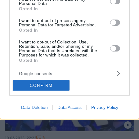
Personal Data.
Opted In
I want to opt-out of processing my
Personal Data for Targeted Advertising.
Opted In
I want to opt-out of Collection, Use,
Retention, Sale, and/or Sharing of my
Personal Data that Is Unrelated with the
Purposes for which it was collected.
Opted In
Google consents
CONFIRM
Data Deletion
Data Access
Privacy Policy
6
10.06.2023, 22:22