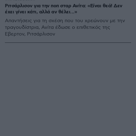
Ριτσάρλισον για την ποπ σταρ Ανίτα: «Είναι θεά! Δεν
έχει γίνει κάτι, αλλά αν θέλει...»
Απαντήσεις για τη σχέση που του χρεώνουν με την
τραγουδίστρια, Ανίτα έδωσε ο επιθετικός της
Έβερτον, Ριτσάρλισον