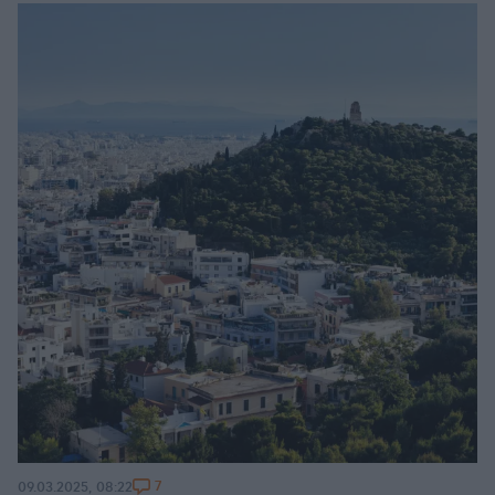
7
09.03.2025, 08:22