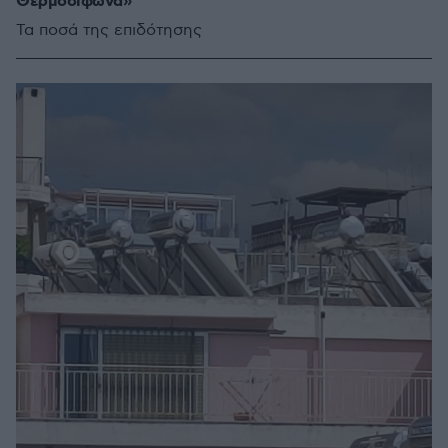
Θερμοσίφωνα»
Τα ποσά της επιδότησης