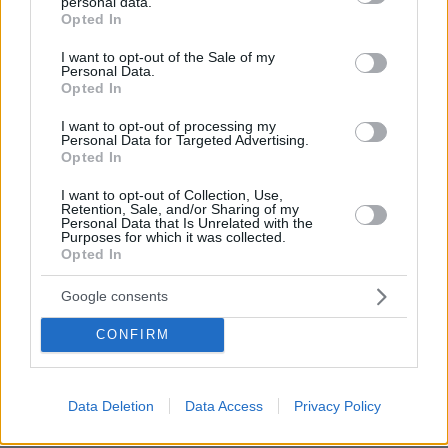
personal data.
grant or deny consent to Google and its third-party tags to
Opted In
use your data for below specified purposes in below Google
consent section.
I want to opt-out of the Sale of my
Personal Data.
Opted In
I want to opt-out of processing my
Personal Data for Targeted Advertising.
Opted In
I want to opt-out of Collection, Use,
Retention, Sale, and/or Sharing of my
Personal Data that Is Unrelated with the
Purposes for which it was collected.
Opted In
Google consents
CONFIRM
Data Deletion
Data Access
Privacy Policy