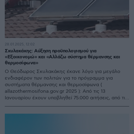
28.01.2025, 12:02
Σκυλακάκης: Αύξηση προϋπολογισμού για
«Εξοικονομώ» και «Αλλάζω σύστημα θέρμανσης και
θερμοσίφωνα»
Ο Θεόδωρος Σκυλακάκης έκανε λόγο για μεγάλο
ενδιαφέρον των πολιτών για το πρόγραμμα για
συστήματα θέρμανσης και θερμοσίφωνα (
allazothermosifona.gov.gr 2025 ): Από τις 13
Ιανουαρίου έχουν υποβληθεί 75.000 αιτήσεις, από τις
οποίες (παρά το υψηλό κόστος) οι 31.000 αφορούν
την εγκατάσταση αντλίας θερμότητας