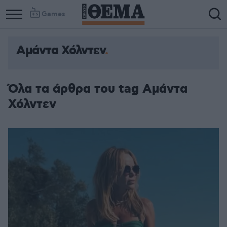
Games
Αμάντα Χόλντεν
Column
Column
1
2
Όλα τα άρθρα του tag Αμάντα
Χόλντεν