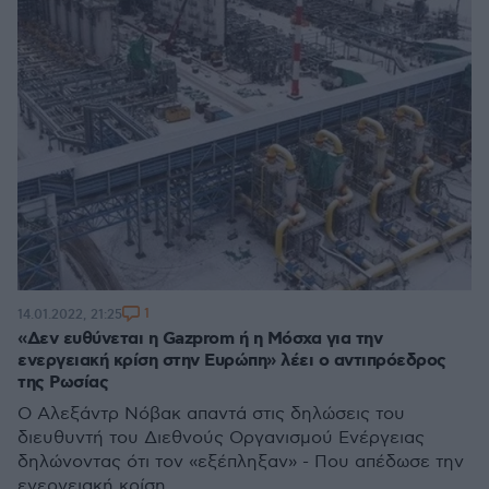
1
14.01.2022, 21:25
«Δεν ευθύνεται η Gazprom ή η Μόσχα για την
ενεργειακή κρίση στην Ευρώπη» λέει ο αντιπρόεδρος
της Ρωσίας
Ο Αλεξάντρ Νόβακ απαντά στις δηλώσεις του
διευθυντή του Διεθνούς Οργανισμού Ενέργειας
δηλώνοντας ότι τον «εξέπληξαν» - Που απέδωσε την
ενεργειακή κρίση