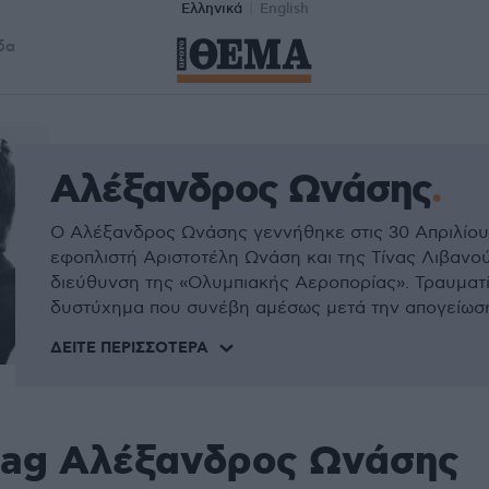
Ελληνικά
English
δα
Αλέξανδρος Ωνάσης
Ο Αλέξανδρος Ωνάσης γεννήθηκε στις 30 Απριλίου 
εφοπλιστή Αριστοτέλη Ωνάση και της Τίνας Λιβανού
διεύθυνση της «Ολυμπιακής Αεροπορίας». Τραυματ
δυστύχημα που συνέβη αμέσως μετά την απογείωση
ΔΕΊΤΕ ΠΕΡΙΣΣΌΤΕΡΑ
tag Αλέξανδρος Ωνάσης