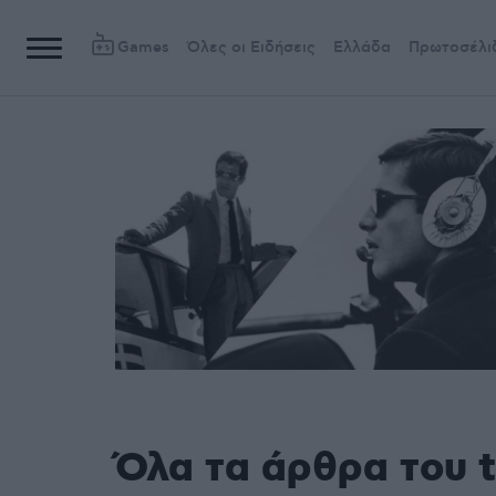
Games
Όλες οι Ειδήσεις
Ελλάδα
Πρωτοσέλι
Όλα τα άρθρα του 