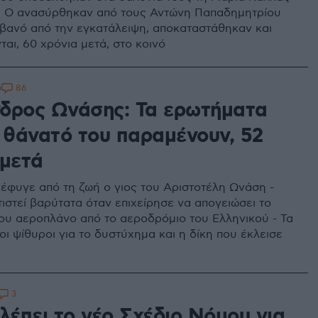
κι Ο ανασύρθηκαν από τους Αντώνη Παπαδημητρίου
ιβανό από την εγκατάλειψη, αποκαταστάθηκαν και
αι, 60 χρόνια μετά, στο κοινό
86
0
δρος Ωνάσης: Τα ερωτήματα
ν θάνατό του παραμένουν, 52
 μετά
έφυγε από τη ζωή ο γιος του Αριστοτέλη Ωνάση -
ιστεί βαρύτατα όταν επιχείρησε να απογειώσει το
ου αεροπλάνο από το αεροδρόμιο του Ελληνικού - Τα
οι ψίθυροι για το δυστύχημα και η δίκη που έκλεισε
η
3
λέπει το νέο Σχέδιο Νόμου για