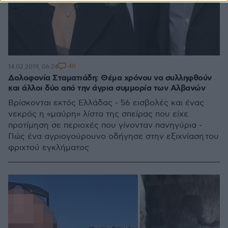
40
14.02.2019, 06:24
Δολοφονία Σταματιάδη: Θέμα χρόνου να συλληφθούν
και άλλοι δύο από την άγρια συμμορία των Αλβανών
Βρίσκονται εκτός Ελλάδας - 56 εισβολές και ένας
νεκρός η «μαύρη» λίστα της σπείρας που είχε
προτίμηση σε περιοχές που γίνονταν πανηγύρια -
Πώς ένα αγριογούρουνο οδήγησε στην εξιχνίαση του
φριχτού εγκλήματος