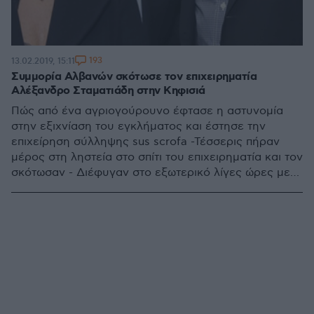
193
13.02.2019, 15:11
Συμμορία Αλβανών σκότωσε τον επιχειρηματία
Αλέξανδρο Σταματιάδη στην Κηφισιά
Πώς από ένα αγριογούρουνο έφτασε η αστυνομία
στην εξιχνίαση του εγκλήματος και έστησε την
επιχείρηση σύλληψης sus scrofa -Τέσσερις πήραν
μέρος στη ληστεία στο σπίτι του επιχειρηματία και τον
σκότωσαν - Διέφυγαν στο εξωτερικό λίγες ώρες μετά
τη δολοφονία - Εχει συλληφθεί ένας από τους
δράστες, γνωστοί στην αστυνομία άλλοι δύο