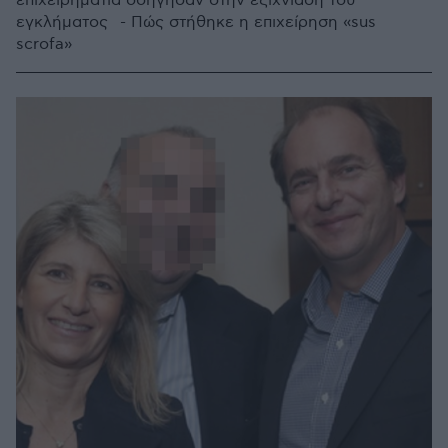
επιχειρηματία οδήγησαν στην εξιχνίαση του
εγκλήματος - Πώς στήθηκε η επιχείρηση «sus
scrofa»