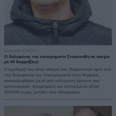
16
23.04.2019, 15:57
Ο δολοφόνος του επιχειρηματία Σταματιάδη σε σπείρα
με 69 διαρρήξεις!
Η εμπλοκή του στην σπείρα των διαρρηκτών πριν από
την δολοφονία του επιχειρηματία στην Κηφισιά,
αποκαλύφθηκε μετά από πολύμηνη έρευνα των
αστυνομικών - Κοσμήματα και αντικείμενα αξίας
100.000 ευρώ, μεταξύ των κλοπιμαίων