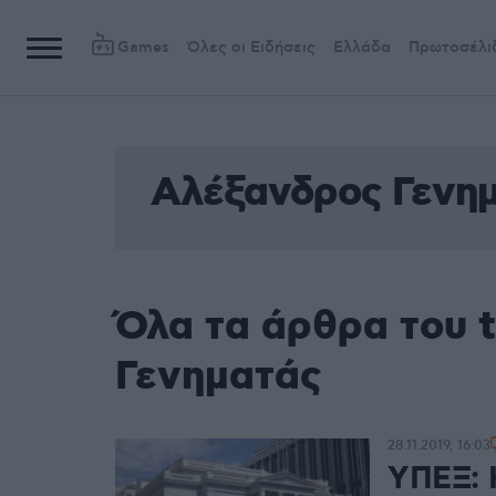
Games
Όλες οι Ειδήσεις
Ελλάδα
Πρωτοσέλι
Αλέξανδρος Γενη
Όλα τα άρθρα του 
Γενηματάς
28.11.2019, 16:03
ΥΠΕΞ: 