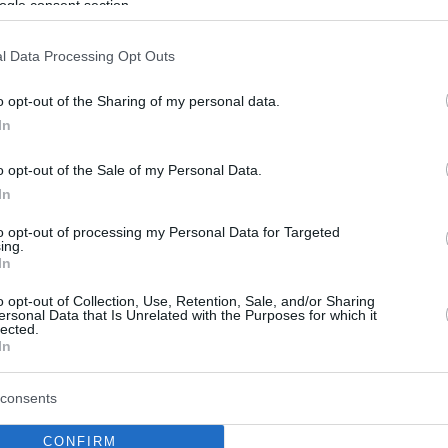
ogle consent section.
l Data Processing Opt Outs
o opt-out of the Sharing of my personal data.
In
o opt-out of the Sale of my Personal Data.
In
to opt-out of processing my Personal Data for Targeted
ing.
In
o opt-out of Collection, Use, Retention, Sale, and/or Sharing
ersonal Data that Is Unrelated with the Purposes for which it
lected.
In
consents
CONFIRM