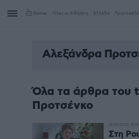
Games
Όλες οι Ειδήσεις
Ελλάδα
Πρωτοσέλι
Αλεξάνδρα Προτσ
Όλα τα άρθρα του 
Προτσένκο
25.03.2022, 15:5
Στη Ρο