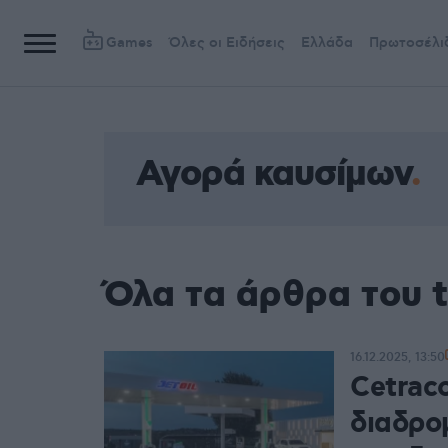
Games
Όλες οι Ειδήσεις
Ελλάδα
Πρωτοσέλι
Αγορά καυσίμων
Όλα τα άρθρα του 
16.12.2025, 13:50
Cetraco
διαδρο