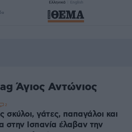
Ελληνικά
English
δα
tag Άγιος Αντώνιος
2
 σκύλοι, γάτες, παπαγάλοι και
α στην Ισπανία έλαβαν την