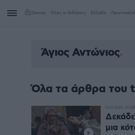
Games
Όλες οι Ειδήσεις
Ελλάδα
Πρωτοσέλι
Άγιος Αντώνιος
Όλα τα άρθρα του 
17.01.2025, 19:50
Δεκάδες
μια κότ