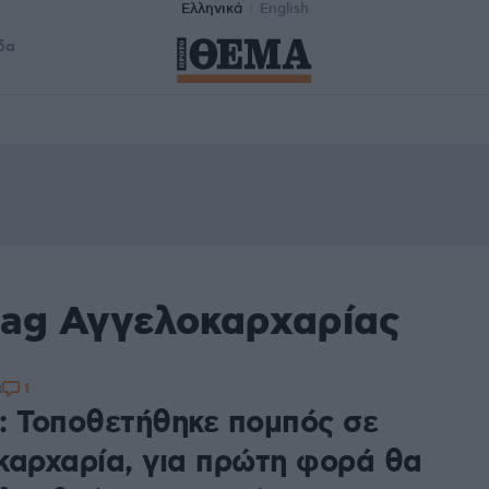
Ελληνικά
English
δα
tag Αγγελοκαρχαρίας
1
3
: Τοποθετήθηκε πομπός σε
καρχαρία, για πρώτη φορά θα