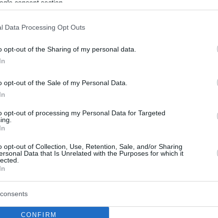
ogle consent section.
l Data Processing Opt Outs
o opt-out of the Sharing of my personal data.
In
o opt-out of the Sale of my Personal Data.
In
to opt-out of processing my Personal Data for Targeted
ing.
In
o opt-out of Collection, Use, Retention, Sale, and/or Sharing
ersonal Data that Is Unrelated with the Purposes for which it
lected.
In
consents
CONFIRM