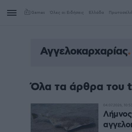
Games
Όλες οι Ειδήσεις
Ελλάδα
Πρωτοσέλι
Αγγελοκαρχαρίας
Όλα τα άρθρα του 
04.07.2026, 10:5
Λήμνος
αγγελο