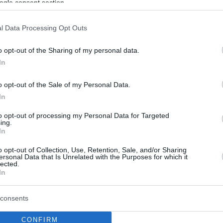
ogle consent section.
l Data Processing Opt Outs
o opt-out of the Sharing of my personal data.
In
o opt-out of the Sale of my Personal Data.
In
to opt-out of processing my Personal Data for Targeted
ing.
In
o opt-out of Collection, Use, Retention, Sale, and/or Sharing
ersonal Data that Is Unrelated with the Purposes for which it
lected.
In
consents
CONFIRM