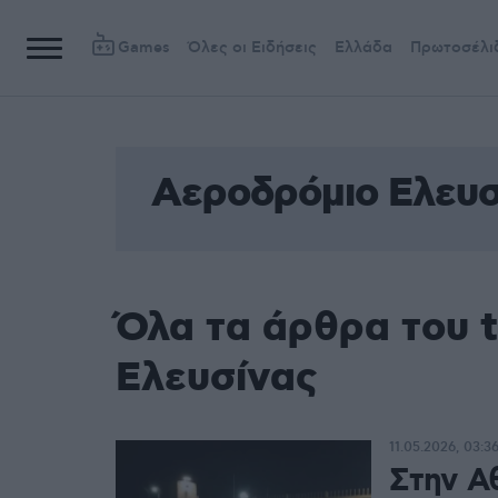
Games
Όλες οι Ειδήσεις
Ελλάδα
Πρωτοσέλι
Αεροδρόμιο Ελευσ
Όλα τα άρθρα του 
Ελευσίνας
11.05.2026, 03:3
Στην Α