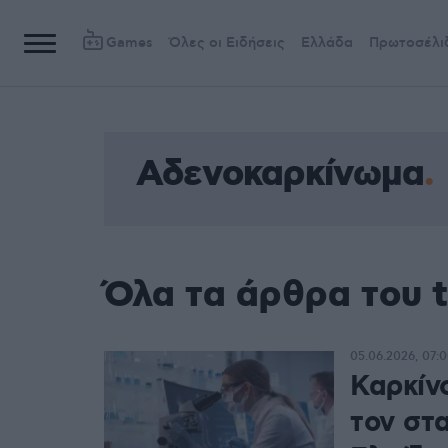
Games
Όλες οι Ειδήσεις
Ελλάδα
Πρωτοσέλι
Αδενοκαρκίνωμα
Όλα τα άρθρα του 
05.06.2026, 07:
Καρκίν
τον στ