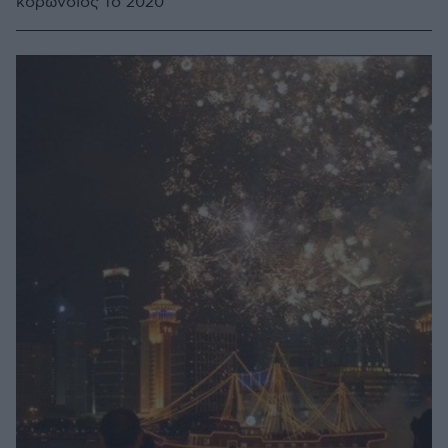
κορωνοϊός το 2020