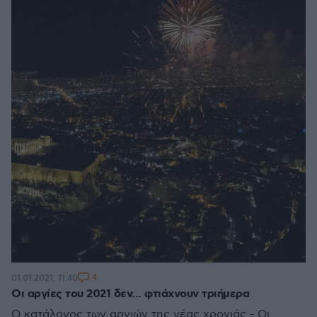
4
01.01.2021, 11:40
Οι αργίες του 2021 δεν... φτιάχνουν τριήμερα
Ο κατάλογος των αργιών της νέας χρονιάς - Οι