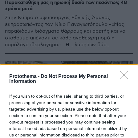
Παρακαταθήκη μας η ηρωική θυσία των πεσόντων, 48
χρόνια μετά
Στην Κύπρο ο υφυπουργός Εθνικής Άμυνας
εκπροσωπώντας τον Νίκο Παναγιωτόπουλο - «Μας
παραδίδουν διδάγματα θάρρους και αρετής και να
σταθούμε απέναντι σε κάθε αναθεωρητισμό ή
παράλογο ιδεολόγημα» - Η... λύση των δύο
κρατών στην Μεγαλόνησο «απορρίπτεται ασυζητητί»
πρόσθεσε
Protothema -
Do Not Process My Personal
Information
If you wish to opt-out of the sale, sharing to third parties, or
processing of your personal or sensitive information for
targeted advertising by us, please use the below opt-out
section to confirm your selection. Please note that after your
opt-out request is processed you may continue seeing
interest-based ads based on personal information utilized by
us or personal information disclosed to third parties prior to