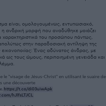
σμα είναι, ομολογουμένως, εντυπωσιακό,
 η ανδρική μορφή που αναδύθηκε μοιάζει
Τα χαρακτηριστικά του προσώπου πάντως,
 απολύτως στην παραδοσιακή αντίληψη της
ς εικονοποιίας: Ένας αδύνατος άνδρας, με
ιά ως τους ώμους, περιποιημένη γενειάδα και
λέμμα.
le le "visage de Jésus-Christ" en utilisant le suaire de
ès une découverte
e.
https://t.co/di03uiwApk
er.com/hJlfsLTJCL