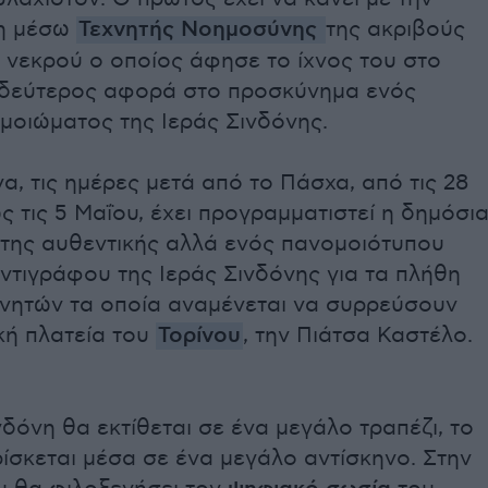
η μέσω
Τεχνητής Νοημοσύνης
της ακριβούς
 νεκρού ο οποίος άφησε το ίχνος του στο
δεύτερος αφορά στο προσκύνημα ενός
μοιώματος της Ιεράς Σινδόνης.
α, τις ημέρες μετά από το Πάσχα, από τις 28
ς τις 5 Μαΐου, έχει προγραμματιστεί η δημόσι
 της αυθεντικής αλλά ενός πανομοιότυπου
ντιγράφου της Ιεράς Σινδόνης για τα πλήθη
νητών τα οποία αναμένεται να συρρεύσουν
κή πλατεία του
Τορίνου
, την Πιάτσα Καστέλο.
νδόνη θα εκτίθεται σε ένα μεγάλο τραπέζι, το
ίσκεται μέσα σε ένα μεγάλο αντίσκηνο. Στην