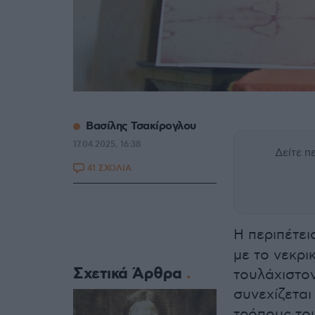
Βασίλης Τσακίρογλου
17.04.2025, 16:38
Δείτε 
41 ΣΧΟΛΙΑ
Η περιπέτει
με το νεκρι
Σχετικά Άρθρα
τουλάχιστον
συνεχίζεται
τρόπους του