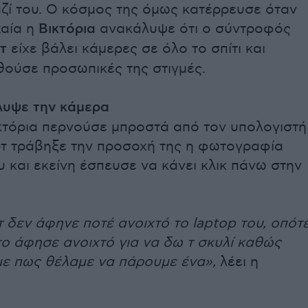
ζί του. Ο κόσμος της όμως κατέρρευσε όταν
χαία η
Βικτόρια
ανακάλυψε ότι ο σύντροφός
τ
είχε βάλει κάμερες σε όλο το σπίτι και
ούσε προσωπικές της στιγμές.
υψε την κάμερα
κτόρια περνούσε μπροστά από τον υπολογιστή
ρτ τράβηξε την προσοχή της η φωτογραφία
 και εκείνη έσπευσε να κάνει κλικ πάνω στην
 δεν άφηνε ποτέ ανοιχτό το laptop του, οπότ
το άφησε ανοιχτό για να δω τ σκυλί καθώς
ε πως θέλαμε να πάρουμε ένα»,
λέει η