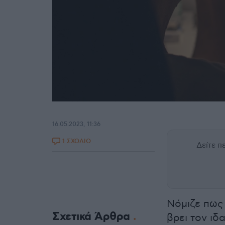
16.05.2023, 11:36
1 ΣΧΟΛΙΟ
Δείτε 
Νόμιζε πως 
Σχετικά Άρθρα
βρει τον ιδ