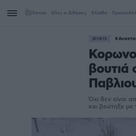
Games
Όλες οι Ειδήσεις
Ελλάδα
Πρωτοσέλι
Αναστα
SPORTS
Κορωνοϊ
βουτιά 
Παβλιο
Όχι δεν είναι 
και βούτηξε με 