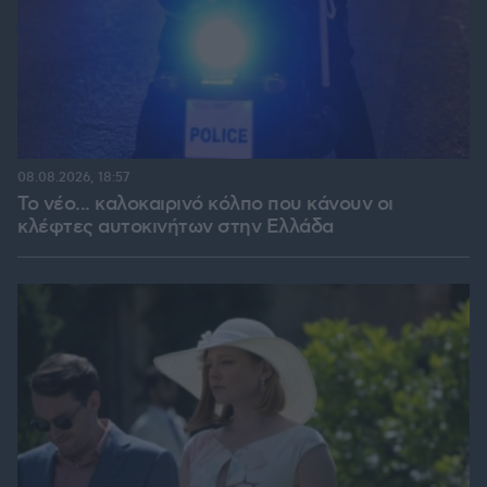
08.08.2026, 18:57
Το νέο... καλοκαιρινό κόλπο που κάνουν οι
κλέφτες αυτοκινήτων στην Ελλάδα