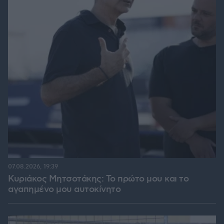
07.08.2026, 19:39
Κυριάκος Μητσοτάκης: Το πρώτο μου και το
αγαπημένο μου αυτοκίνητο