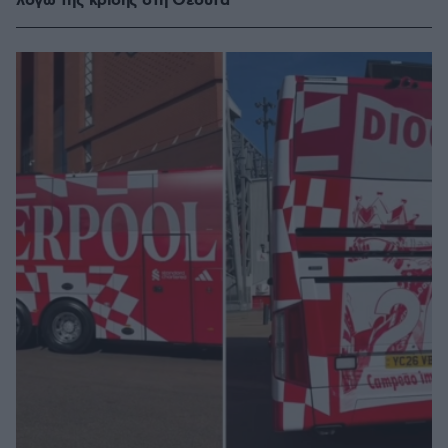
λόγω της κρίσης στη Θέουτα