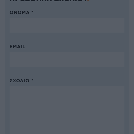
ΌΝΟΜΑ *
EMAIL
ΣΧΌΛΙΟ *