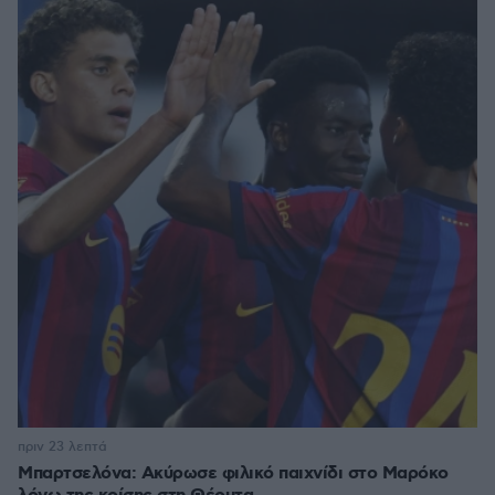
πριν 23 λεπτά
Μπαρτσελόνα: Ακύρωσε φιλικό παιχνίδι στο Μαρόκο