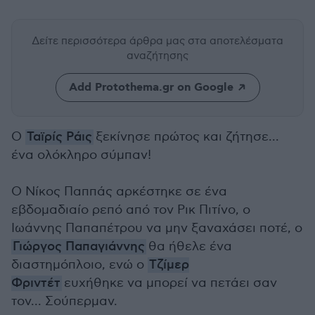
Δείτε περισσότερα άρθρα μας
στα αποτελέσματα
αναζήτησης
Add Protothema.gr on Google
Ο
Ταϊρίς Ράις
ξεκίνησε πρώτος και ζήτησε...
ένα ολόκληρο σύμπαν!
Ο Νίκος Παππάς αρκέστηκε σε ένα
εβδομαδιαίο ρεπό από τον Ρικ Πιτίνο, ο
Ιωάννης Παπαπέτρου να μην ξαναχάσει ποτέ, ο
Γιώργος Παπαγιάννης
θα ήθελε ένα
διαστημόπλοιο, ενώ ο
Τζίμερ
Φριντέτ
ευχήθηκε να μπορεί να πετάει σαν
τον... Σούπερμαν.