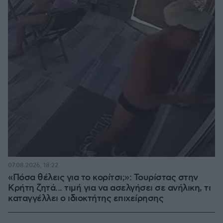
07.08.2026, 18:22
«Πόσα θέλεις για το κορίτσι;»: Τουρίστας στην
Κρήτη ζητά... τιμή για να ασελγήσει σε ανήλικη, τι
καταγγέλλει ο ιδιοκτήτης επιχείρησης