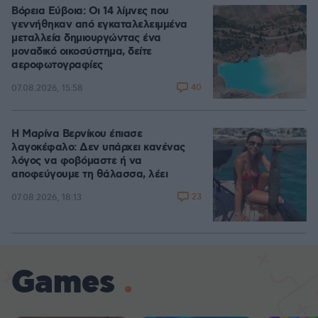
Βόρεια Εύβοια: Οι 14 λίμνες που
γεννήθηκαν από εγκαταλελειμμένα
μεταλλεία δημιουργώντας ένα
μοναδικό οικοσύστημα, δείτε
αεροφωτογραφίες
40
07.08.2026, 15:58
Η Μαρίνα Βερνίκου έπιασε
λαγοκέφαλο: Δεν υπάρχει κανένας
λόγος να φοβόμαστε ή να
αποφεύγουμε τη θάλασσα, λέει
23
07.08.2026, 18:13
Games