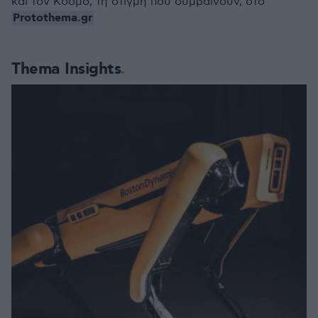
και τον Κόσμο, τη στιγμή που συμβαίνουν, στο
Protothema.gr
Thema Insights