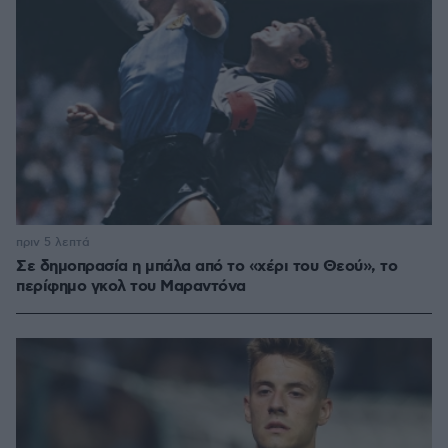
πριν 5 λεπτά
Σε δημοπρασία η μπάλα από το «χέρι του Θεού», το
περίφημο γκολ του Μαραντόνα