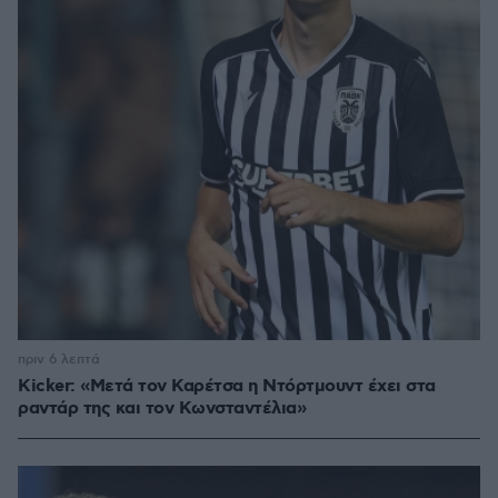
πριν 6 λεπτά
Kicker: «Μετά τον Καρέτσα η Ντόρτμουντ έχει στα
ραντάρ της και τον Κωνσταντέλια»