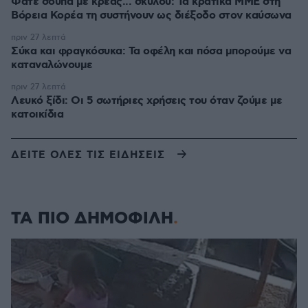
Φάτε σούπα με κρέας... σκύλου: Τα κρατικά ΜΜΕ στη
Βόρεια Κορέα τη συστήνουν ως διέξοδο στον καύσωνα
πριν 27 λεπτά
Σύκα και φραγκόσυκα: Τα οφέλη και πόσα μπορούμε να
καταναλώνουμε
πριν 27 λεπτά
Λευκό ξίδι: Οι 5 σωτήριες χρήσεις του όταν ζούμε με
κατοικίδια
ΔΕΙΤΕ ΟΛΕΣ ΤΙΣ ΕΙΔΗΣΕΙΣ
ΤΑ ΠΙΟ ΔΗΜΟΦΙΛΗ