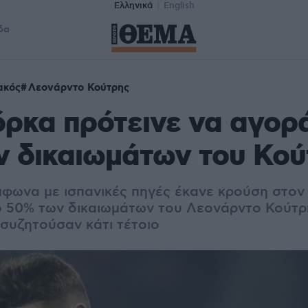
Ελληνικά
English
δα
ακός
Λεονάρντο Κούτρης
ρκα πρότεινε να αγορά
ν δικαιωμάτων του Κού
φωνα με ισπανικές πηγές έκανε κρούση στον
ο 50% των δικαιωμάτων του Λεονάρντο Κούτρη
 συζητούσαν κάτι τέτοιο