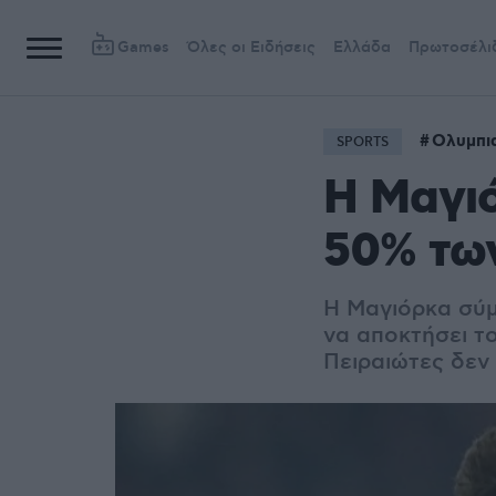
Games
Όλες οι Ειδήσεις
Ελλάδα
Πρωτοσέλι
Ολυμπι
SPORTS
Η Μαγιό
50% τω
Η Μαγιόρκα σύμ
να αποκτήσει τ
Πειραιώτες δεν