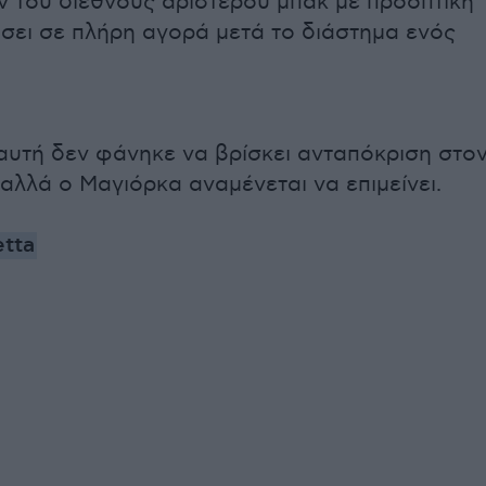
ν του διεθνούς αριστερού μπακ με προοπτική
σει σε πλήρη αγορά μετά το διάστημα ενός
αυτή δεν φάνηκε να βρίσκει ανταπόκριση στο
αλλά ο Μαγιόρκα αναμένεται να επιμείνει.
etta