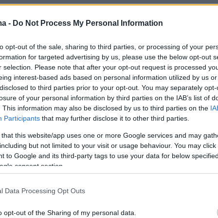
ma -
Do Not Process My Personal Information
to opt-out of the sale, sharing to third parties, or processing of your per
formation for targeted advertising by us, please use the below opt-out s
r selection. Please note that after your opt-out request is processed y
eing interest-based ads based on personal information utilized by us or
disclosed to third parties prior to your opt-out. You may separately opt-
losure of your personal information by third parties on the IAB’s list of
. This information may also be disclosed by us to third parties on the
IA
Participants
that may further disclose it to other third parties.
 that this website/app uses one or more Google services and may gath
including but not limited to your visit or usage behaviour. You may click 
 to Google and its third-party tags to use your data for below specifi
ogle consent section.
l Data Processing Opt Outs
o opt-out of the Sharing of my personal data.