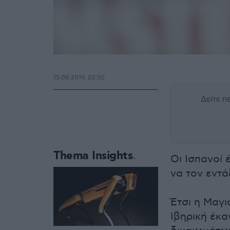
15.08.2019, 02:50
Δείτε 
Thema Insights
Οι Ισπανοί 
να τον εντά
Έτσι η Μαγ
Ιβηρική έκα