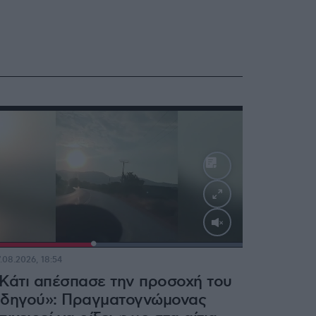
Loaded
:
100.00%
.08.2026, 18:54
Κάτι απέσπασε την προσοχή του
δηγού»: Πραγματογνώμονας