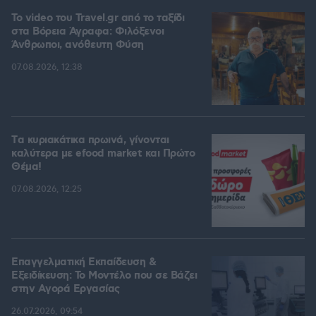
To video του Travel.gr από το ταξίδι
στα Βόρεια Άγραφα: Φιλόξενοι
Άνθρωποι, ανόθευτη Φύση
07.08.2026, 12:38
Tα κυριακάτικα πρωινά, γίνονται
καλύτερα με efood market και Πρώτο
Θέμα!
07.08.2026, 12:25
Επαγγελματική Εκπαίδευση &
Εξειδίκευση: Το Mοντέλο που σε Bάζει
στην Aγορά Eργασίας
26.07.2026, 09:54