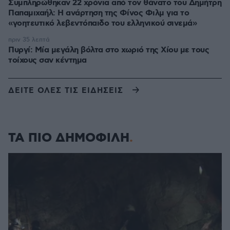
Συμπληρώθηκαν 22 χρόνια από τον θάνατο του Δημήτρη
Παπαμιχαήλ: Η ανάρτηση της Φίνος Φιλμ για το
«γοητευτικό λεβεντόπαιδο του ελληνικού σινεμά»
πριν 35 λεπτά
Πυργί: Mία μεγάλη βόλτα στο χωριό της Χίου με τους
τοίχους σαν κέντημα
ΔΕΙΤΕ ΟΛΕΣ ΤΙΣ ΕΙΔΗΣΕΙΣ
ΤΑ ΠΙΟ ΔΗΜΟΦΙΛΗ