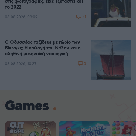
στις φωτογραφίες, είχε εξεταστεί και
το 2022
21
08.08.2026, 09:09
Ο Οδυσσέας ταξίδευε με πλοίο των
Βίκινγκς; Η επιλογή του Νόλαν και η
αληθινή μυκηναϊκή ναυπηγική
3
08.08.2026, 10:27
Games