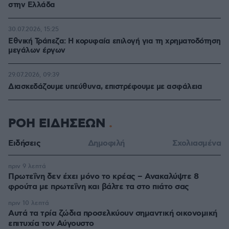
στην Ελλάδα
30.07.2026, 15:25
Εθνική Τράπεζα: Η κορυφαία επιλογή για τη χρηματοδότηση
μεγάλων έργων
29.07.2026, 09:39
Διασκεδάζουμε υπεύθυνα, επιστρέφουμε με ασφάλεια
ΡΟΗ ΕΙΔΗΣΕΩΝ
Ειδήσεις
Δημοφιλή
Σχολιασμένα
πριν 9 λεπτά
Πρωτεΐνη δεν έχει μόνο το κρέας – Ανακαλύψτε 8
φρούτα με πρωτεΐνη και βάλτε τα στο πιάτο σας
πριν 10 λεπτά
Αυτά τα τρία ζώδια προσελκύουν σημαντική οικονομική
επιτυχία τον Αύγουστο