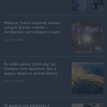
Μύκονος: Ιταλοί τουρίστες έκαναν
«κλαμπ» βανάκι transfer -
Αντιδράσεις για το ξέφρενο πάρτι
πριν 43 λεπτά
Το ταξίδι σκόνης 2.500 χλμ. της
Σαχάρας στον Αμαζόνιο: Πώς η
έρημος τρέφει το τροπικό δάσος;
πριν 40 λεπτά
Τα φρούτα που επιλέγουν 4