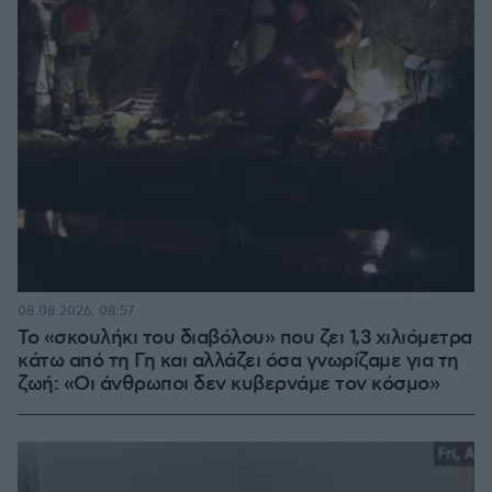
08.08.2026, 08:57
Το «σκουλήκι του διαβόλου» που ζει 1,3 χιλιόμετρα
κάτω από τη Γη και αλλάζει όσα γνωρίζαμε για τη
ζωή: «Οι άνθρωποι δεν κυβερνάμε τον κόσμο»