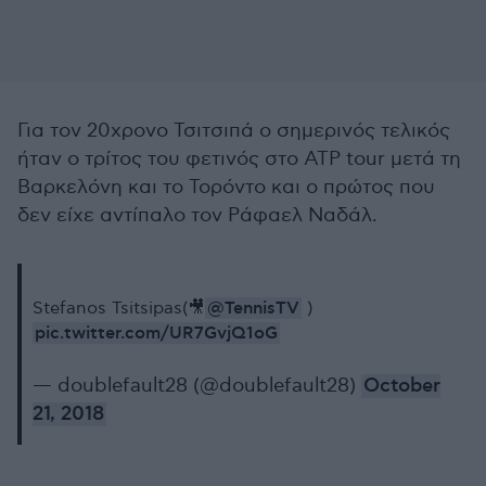
Για τον 20χρονο Τσιτσιπά ο σημερινός τελικός
ήταν ο τρίτος του φετινός στο ATP tour μετά τη
Βαρκελόνη και το Τορόντο και ο πρώτος που
δεν είχε αντίπαλο τον Ράφαελ Ναδάλ.
@TennisTV
Stefanos Tsitsipas(🎥
)
pic.twitter.com/UR7GvjQ1oG
— doublefault28 (@doublefault28)
October
21, 2018