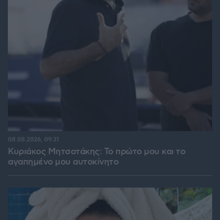
08.08.2026, 09:31
Κυριάκος Μητσοτάκης: Το πρώτο μου και το
αγαπημένο μου αυτοκίνητο