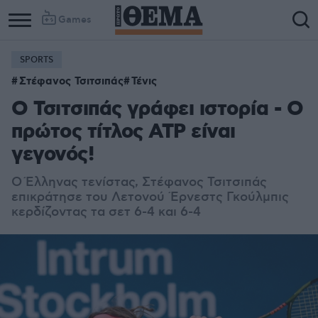
Games
SPORTS
Στέφανος Τσιτσιπάς
Τένις
Ο Τσιτσιπάς γράφει ιστορία - Ο
πρώτος τίτλος ATP είναι
γεγονός!
O Έλληνας τενίστας, Στέφανος Τσιτσιπάς
επικράτησε του Λετονού Έρνεστς Γκούλμπις
κερδίζοντας τα σετ 6-4 και 6-4