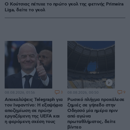
Ο Κούτσιας πέτυχε το πρώτο γκολ της φετινής Primeira
Liga, δείτε το γκολ
3
9
08.08.2026, 01:56
08.08.2026, 00:50
Αποκαλύψεις Telegraph για
Ρωσικό πλήγμα προκάλεσε
τον Ινφαντίνο: Η εξαψήφια
ζημιές σε γήπεδο στην
αποζημίωση σε πρώην
Οδησσό μία ημέρα πριν
εργαζόμενη της UEFA και
από αγώνα
η φερόμενη σχέση τους
πρωταθλήματος, δείτε
βίντεο