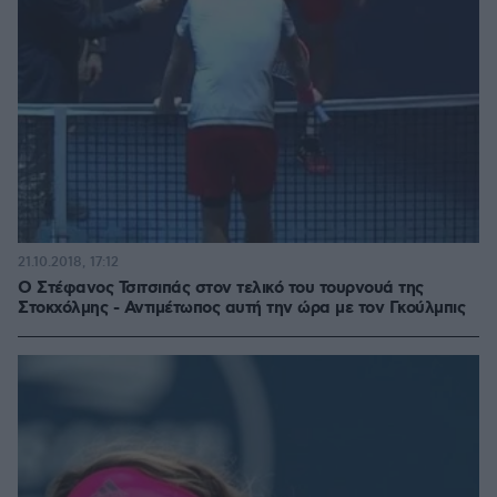
21.10.2018, 17:12
Ο Στέφανος Τσιτσιπάς στον τελικό του τουρνουά της
Στοκχόλμης - Αντιμέτωπος αυτή την ώρα με τον Γκούλμπις