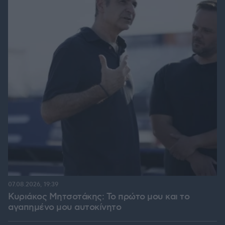
07.08.2026, 19:39
Κυριάκος Μητσοτάκης: Το πρώτο μου και το
αγαπημένο μου αυτοκίνητο