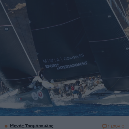
Μηνάς Τσαμόπουλος
1 ΣΧΟΛΙΟ