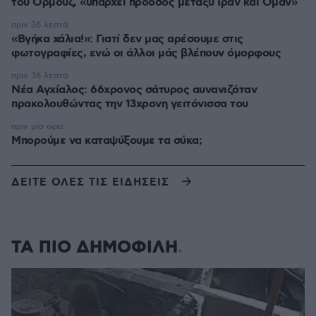
του Ορμούζ, «υπάρχει πρόοδος μεταξύ Ιράν και Ομάν»
πριν 36 λεπτά
«Βγήκα χάλια!»: Γιατί δεν μας αρέσουμε στις
φωτογραφίες, ενώ οι άλλοι μάς βλέπουν όμορφους
πριν 36 λεπτά
Νέα Αγχίαλος: 66χρονος σάτυρος αυνανιζόταν
πρακολουθώντας την 13χρονη γειτόνισσα του
πριν μία ώρα
Μπορούμε να καταψύξουμε τα σύκα;
ΔΕΙΤΕ ΟΛΕΣ ΤΙΣ ΕΙΔΗΣΕΙΣ
ΤΑ ΠΙΟ ΔΗΜΟΦΙΛΗ