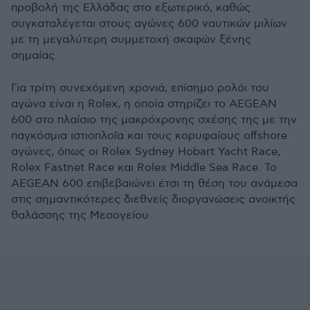
προβολή της Ελλάδας στο εξωτερικό, καθώς
συγκαταλέγεται στους αγώνες 600 ναυτικών μιλίων
με τη μεγαλύτερη συμμετοχή σκαφών ξένης
σημαίας.
Για τρίτη συνεχόμενη χρονιά, επίσημο ρολόι του
αγώνα είναι η Rolex, η οποία στηρίζει το AEGEAN
600 στο πλαίσιο της μακρόχρονης σχέσης της με την
παγκόσμια ιστιοπλοΐα και τους κορυφαίους offshore
αγώνες, όπως οι Rolex Sydney Hobart Yacht Race,
Rolex Fastnet Race και Rolex Middle Sea Race. Το
AEGEAN 600 επιβεβαιώνει έτσι τη θέση του ανάμεσα
στις σημαντικότερες διεθνείς διοργανώσεις ανοικτής
θαλάσσης της Μεσογείου.