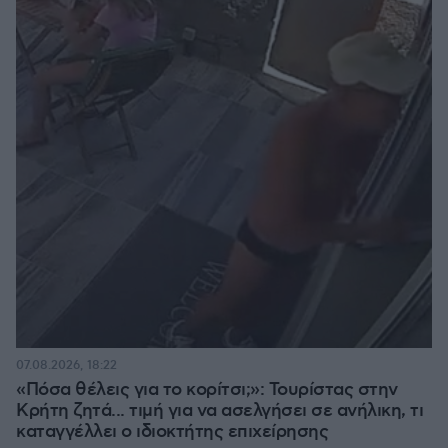
07.08.2026, 18:22
«Πόσα θέλεις για το κορίτσι;»: Τουρίστας στην
Κρήτη ζητά... τιμή για να ασελγήσει σε ανήλικη, τι
καταγγέλλει ο ιδιοκτήτης επιχείρησης