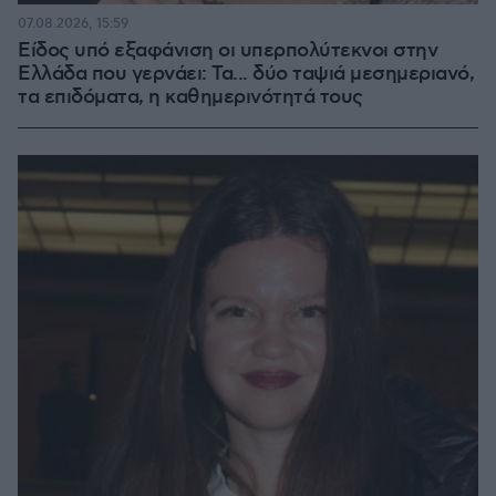
07.08.2026, 15:59
Είδος υπό εξαφάνιση οι υπερπολύτεκνοι στην
Ελλάδα που γερνάει: Τα... δύο ταψιά μεσημεριανό,
τα επιδόματα, η καθημερινότητά τους