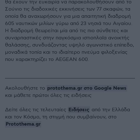
θα έχουν την ευκαιρία να παρακολουθήσουν από το
Σούνιο τις διαδοχικές εκκινήσεις των 77 σκαφών, τα
οποία θα αναχωρήσουν για μια απαιτητική διαδρομή
605 ναυτικών μιλίων γύρω από 23 νησιά του Αιγαίου.
Η διαδρομή θεωρείται μία από τις πιο σύνθετες και
συναρπαστικές στην παγκόσμια ιστιοπλοΐα ανοικτής
θαλάσσης, συνδυάζοντας υψηλό αγωνιστικό επίπεδο,
μοναδικά τοπία και το ιδιαίτερο πνεύμα φιλοξενίας
που χαρακτηρίζει το AEGEAN 600.
protothema.gr στο Google News
Ακολουθήστε το
και μάθετε πρώτοι όλες τις ειδήσεις
Ειδήσεις
Δείτε όλες τις τελευταίες
από την Ελλάδα
και τον Κόσμο, τη στιγμή που συμβαίνουν, στο
Protothema.gr