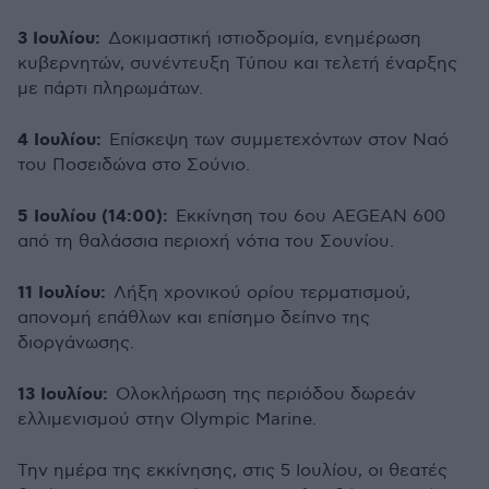
3 Ιουλίου:
Δοκιμαστική ιστιοδρομία, ενημέρωση
κυβερνητών, συνέντευξη Τύπου και τελετή έναρξης
με πάρτι πληρωμάτων.
4 Ιουλίου:
Επίσκεψη των συμμετεχόντων στον Ναό
του Ποσειδώνα στο Σούνιο.
5 Ιουλίου (14:00):
Εκκίνηση του 6ου AEGEAN 600
από τη θαλάσσια περιοχή νότια του Σουνίου.
11 Ιουλίου:
Λήξη χρονικού ορίου τερματισμού,
απονομή επάθλων και επίσημο δείπνο της
διοργάνωσης.
13 Ιουλίου:
Ολοκλήρωση της περιόδου δωρεάν
ελλιμενισμού στην Olympic Marine.
Την ημέρα της εκκίνησης, στις 5 Ιουλίου, οι θεατές