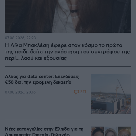
07.08.2026, 22:23
Η Λίλα Μπακλέση έφερε στον κόσμο το πρώτο
της παιδί, δείτε την ανάρτηση του συντρόφου της
περί... λαού και εξουσίας
Άλλος για data center; Επενδύσεις
€50 δισ. την ερχόμενη δεκαετία
227
07.08.2026, 20:16
Νέες καταγγελίες στην Ελπίδα για τη
Δημοκρατία: Γρατσία, Γαλανός,