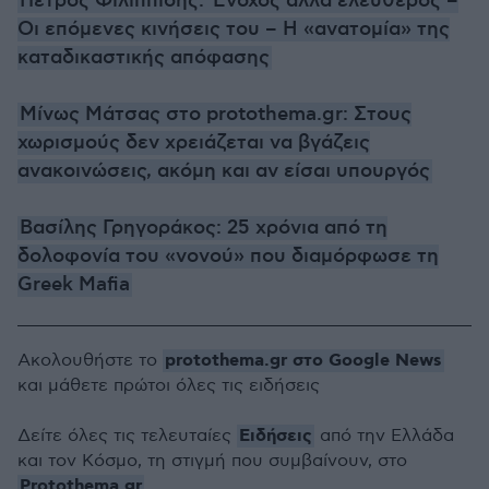
Πέτρος Φιλιππίδης: Ένοχος αλλά ελεύθερος –
Οι επόμενες κινήσεις του – Η «ανατομία» της
καταδικαστικής απόφασης
Μίνως Μάτσας στο protothema.gr: Στους
χωρισμούς δεν χρειάζεται να βγάζεις
ανακοινώσεις, ακόμη και αν είσαι υπουργός
Βασίλης Γρηγοράκος: 25 χρόνια από τη
δολοφονία του «νονού» που διαμόρφωσε τη
Greek Mafia
protothema.gr στο Google News
Ακολουθήστε το
και μάθετε πρώτοι όλες τις ειδήσεις
Ειδήσεις
Δείτε όλες τις τελευταίες
από την Ελλάδα
και τον Κόσμο, τη στιγμή που συμβαίνουν, στο
Protothema.gr