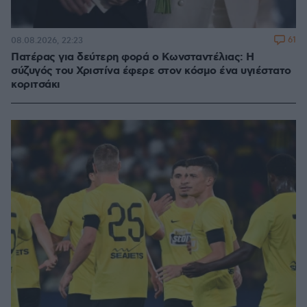
61
08.08.2026, 22:23
Πατέρας για δεύτερη φορά ο Κωνσταντέλιας: Η
σύζυγός του Χριστίνα έφερε στον κόσμο ένα υγιέστατο
κοριτσάκι