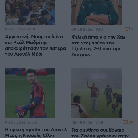
08.08.2026, 19:11
5
08.08.2026, 19:10
Αργεντινή, Μπαρτσελόνα
Φιλική ήττα για την Χαλ
και Ρεάλ Μαδρίτης
στο ντεμπούτο του
αποχαιρέτησαν τον πατέρα
Τζολάκη, 2-0 από την
του Λιονέλ Μέσι
Άϊντραχτ
08.08.2026, 18:26
39
08.08.2026, 17:38
Η πρώτη ομάδα του Λιονέλ
Για αμύθητο συμβόλαιο
Μέσι, η Νιούελς Ολντ
του Σαλάχ γράφουν στην