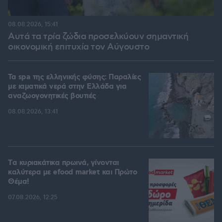
08.08.2026, 15:41
Αυτά τα τρία ζώδια προσελκύουν σημαντική
οικονομική επιτυχία τον Αύγουστο
Τα spa της ελληνικής φύσης: Παραλίες
με ιαματικά νερά στην Ελλάδα για
αναζωογονητικές βουτιές
08.08.2026, 13:41
Tα κυριακάτικα πρωινά, γίνονται
καλύτερα με efood market και Πρώτο
Θέμα!
07.08.2026, 12:25