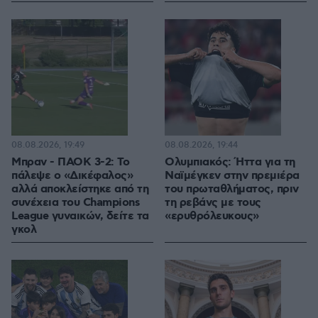
08.08.2026, 19:49
08.08.2026, 19:44
Μπραν - ΠΑΟΚ 3-2: Το
Ολυμπιακός: Ήττα για τη
πάλεψε ο «Δικέφαλος»
Ναϊμέγκεν στην πρεμιέρα
αλλά αποκλείστηκε από τη
του πρωταθλήματος, πριν
συνέχεια του Champions
τη ρεβάνς με τους
League γυναικών, δείτε τα
«ερυθρόλευκους»
γκολ