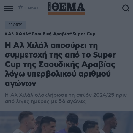
Games
SPORTS
Αλ Χιλάλ
Σαουδική Αραβία
Super Cup
Η Αλ Χιλάλ αποσύρει τη
συμμετοχή της από το Super
Cup της Σαουδικής Αραβίας
λόγω υπερβολικού αριθμού
αγώνων
Η Αλ Χιλάλ ολοκλήρωσε τη σεζόν 2024/25 πριν
από λίγες ημέρες με 56 αγώνες