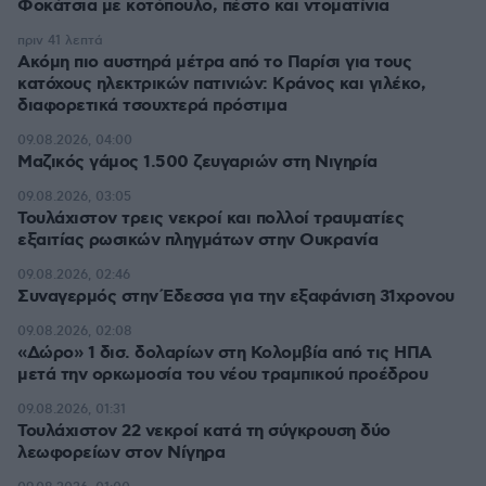
Φοκάτσια με κοτόπουλο, πέστο και ντοματίνια
πριν 41 λεπτά
Ακόμη πιο αυστηρά μέτρα από το Παρίσι για τους
κατόχους ηλεκτρικών πατινιών: Κράνος και γιλέκο,
διαφορετικά τσουχτερά πρόστιμα
09.08.2026, 04:00
Μαζικός γάμος 1.500 ζευγαριών στη Νιγηρία
09.08.2026, 03:05
Τουλάχιστον τρεις νεκροί και πολλοί τραυματίες
εξαιτίας ρωσικών πληγμάτων στην Ουκρανία
09.08.2026, 02:46
Συναγερμός στην Έδεσσα για την εξαφάνιση 31χρονου
09.08.2026, 02:08
«Δώρο» 1 δισ. δολαρίων στη Κολομβία από τις ΗΠΑ
μετά την ορκωμοσία του νέου τραμπικού προέδρου
09.08.2026, 01:31
Τουλάχιστον 22 νεκροί κατά τη σύγκρουση δύο
λεωφορείων στον Νίγηρα