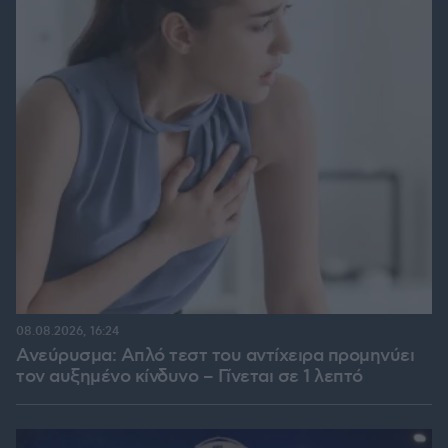
08.08.2026, 16:24
Ανεύρυσμα: Απλό τεστ του αντίχειρα προμηνύει
τον αυξημένο κίνδυνο – Γίνεται σε 1 λεπτό