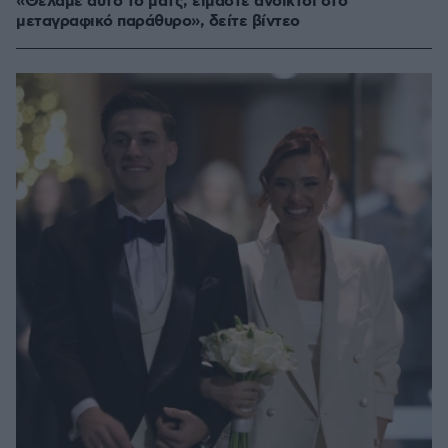
«Θέλαμε αυτό το ματς, είμαστε ανοικτοί στο
μεταγραφικό παράθυρο», δείτε βίντεο