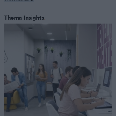
Thema Insights