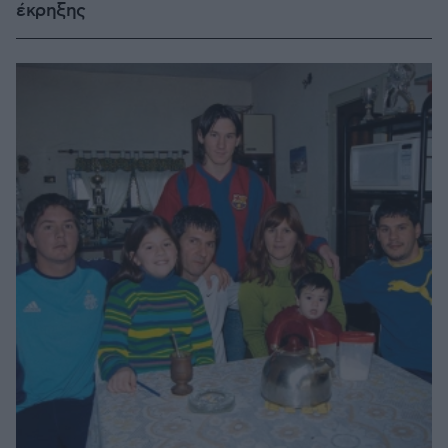
έκρηξης