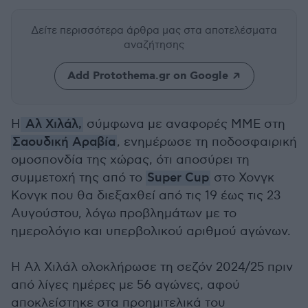
Δείτε περισσότερα άρθρα μας
στα αποτελέσματα
αναζήτησης
Add Protothema.gr on Google
Η
Αλ Χιλάλ,
σύμφωνα με αναφορές ΜΜΕ στη
Σαουδική Αραβία
, ενημέρωσε τη ποδοσφαιρική
ομοσπονδία της χώρας, ότι αποσύρει τη
συμμετοχή της από το
Super Cup
στο Χονγκ
Κονγκ που θα διεξαχθεί από τις 19 έως τις 23
Αυγούστου, λόγω προβλημάτων με το
ημερολόγιο και υπερβολικού αριθμού αγώνων.
Η Αλ Χιλάλ ολοκλήρωσε τη σεζόν 2024/25 πριν
από λίγες ημέρες με 56 αγώνες, αφού
αποκλείστηκε στα προημιτελικά του