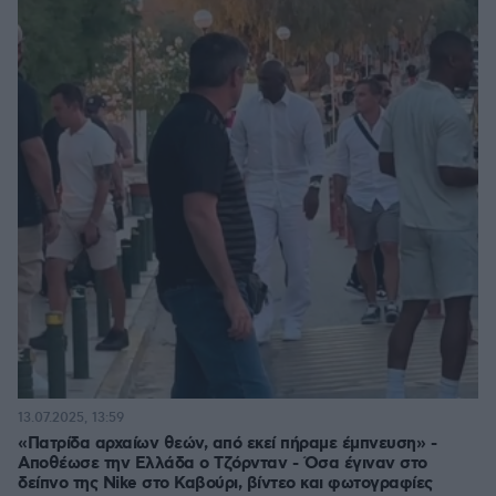
13.07.2025, 13:59
«Πατρίδα αρχαίων θεών, από εκεί πήραμε έμπνευση» -
Αποθέωσε την Ελλάδα ο Τζόρνταν - Όσα έγιναν στο
δείπνο της Nike στο Καβούρι, βίντεο και φωτογραφίες