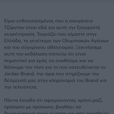
Είμαι ενθουσιασμένος που η οικογένεια
Τζόρνταν είναι εδώ για αυτή την ξεχωριστή
συγκέντρωση. Ταιριάζει που είμαστε στην
Ελλάδα, τη γενέτειρα των Ολυμπιακών Αγώνων
και του σύγχρονου αθλητισμού. Ξεκινήσαμε
αυτή την εκδήλωση πιστεύω ότι είναι
σημαντικό για εμάς να ενωθούμε και να
θέσουμε τον τόνο για το πού κατευθύνεται το
Jordan Brand, την ώρα που στηρίζουμε την
δέσμευσή μας στην κληρονομιά του Brand για
την τελειότητα.
Πάντα ένιωθα ότι αφιερώνοντας χρόνο μαζί,
πρόσωπο με πρόσωπο, βοηθάει να
δυναμώσουμε ποιοι είμαστε και όσα πρεσβεύει