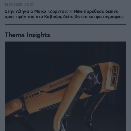
13.07.2025, 08:37
Στην Αθήνα ο Μάικλ Τζόρνταν: Η Nike παρέθεσε δείπνο
προς τιμήν του στο Καβούρι, δείτε βίντεο και φωτογραφίες
Thema Insights