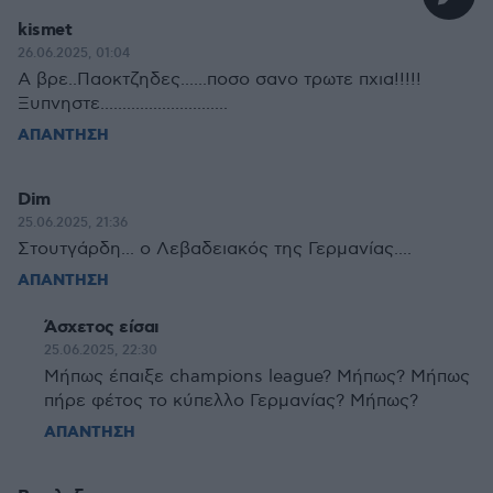
kismet
26.06.2025, 01:04
Α βρε..Παοκτζηδες......ποσο σανο τρωτε πχια!!!!!
Ξυπνηστε.............................
ΑΠΑΝΤΗΣΗ
Dim
25.06.2025, 21:36
Στουτγάρδη... ο Λεβαδειακός της Γερμανίας....
ΑΠΑΝΤΗΣΗ
Άσχετος είσαι
25.06.2025, 22:30
Μήπως έπαιξε champions league? Μήπως? Μήπως
πήρε φέτος το κύπελλο Γερμανίας? Μήπως?
ΑΠΑΝΤΗΣΗ