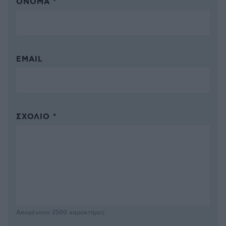
ΌΝΟΜΑ *
EMAIL
ΣΧΌΛΙΟ *
Απομένουν
2500
χαρακτήρες