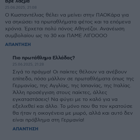
Βρε λαξμα
25.06.2025, 21:08
Ο Κωσταντέλιας θέλει να μείνει στην ΠΑΟΚάρα για
να σηκώσει τα πρωταθλήματα φέτος και τα επόμενα
χρόνια. Έρχεται πολύ πόνος Αθηνέζοι. Ανανέωση
συμβολαίου ως το 30 και ΠΑΜΕ ΛΙΓΟΟΟΟ
ΑΠΑΝΤΗΣΗ
Πιο πρωτάθλημα Ελλάδας?
25.06.2025, 21:28
Σιγά το πράγμα! Οι παίκτες θέλουν να ανέβουν
επίπεδο, πόσο μάλλον σε πρωταθλήματα όπως της
Γερμανίας, της Αγγλίας, της Ισπανίας, της Ιταλίας.
Άλλη προσέγγιση στους παίκτες, άλλες
εγκαταστάσεις! Να φύγει με το καλό για να
εξελιχθεί και άλλο. Το μόνο που θα τον κρατούσε
θα ήταν η οικογένεια με μωρό, αλλά και αυτό δεν
είναι πρόβλημα στη Γερμανία!
ΑΠΑΝΤΗΣΗ