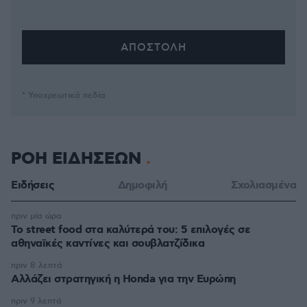
* Υποχρεωτικά πεδία
ΡΟΗ ΕΙΔΗΣΕΩΝ
Ειδήσεις
Δημοφιλή
Σχολιασμένα
πριν μία ώρα
Το street food στα καλύτερά του: 5 επιλογές σε
αθηναϊκές καντίνες και σουβλατζίδικα
πριν 8 λεπτά
Αλλάζει στρατηγική η Honda για την Ευρώπη
πριν 9 λεπτά