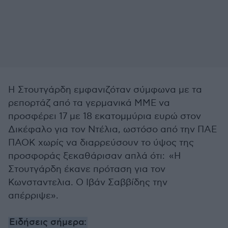
Η Στουτγάρδη εμφανιζόταν σύμφωνα με τα
ρεπορτάζ από τα γερμανικά ΜΜΕ να
προσφέρει 17 με 18 εκατομμύρια ευρώ στον
Δικέφαλο για τον Ντέλια, ωστόσο από την ΠΑΕ
ΠΑΟΚ χωρίς να διαρρεύσουν το ύψος της
προσφοράς ξεκαθάρισαν απλά ότι: «Η
Στουτγάρδη έκανε πρόταση για τον
Κωνσταντελια. Ο Ιβάν Σαββίδης την
απέρριψε».
Ειδήσεις σήμερα: