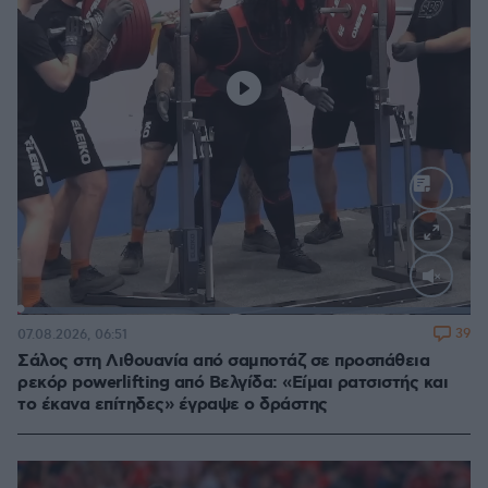
Loaded
:
100.00%
39
07.08.2026, 06:51
Σάλος στη Λιθουανία από σαμποτάζ σε προσπάθεια
ρεκόρ powerlifting από Βελγίδα: «Είμαι ρατσιστής και
το έκανα επίτηδες» έγραψε ο δράστης