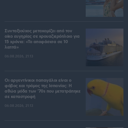
Συνταξιούχος μετακομίζει από τον
οίκο ευγηρίας σε κρουαζιερόπλοιο για
15 χρόνια: «Το αποφάσισα σε 10
λεπτά»
06.08.2026, 21:13
Οι αργεντίνικοι παπαγάλοι είναι ο
φόβος και τρόμος της Ισπανίας: Η
αθώα μόδα των '70s που μετατράπηκε
σε καταστροφή
06.08.2026, 21:13