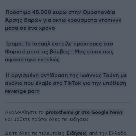
Πρόστιμο 48.000 ευρώ στην Ομοσπονδία
Άρσης Βαρών για οκτώ κρούσματα ντόπινγκ
μέσα σε ένα χρόνο
Τραμπ: Το Ισραήλ έστειλε πράκτορες στο
Φορντό μετά τις βόμβες - Μας είπαν πως
αφανίστηκε εντελώς
Η οργισμένη αντίδραση της Ιωάννας Τούνη με
σχόλια που έλαβε στο TikTok για την υπόθεση
revenge porn
protothema.gr στο Google News
Ακολουθήστε το
και μάθετε πρώτοι όλες τις ειδήσεις
Ειδήσεις
Δείτε όλες τις τελευταίες
από την Ελλάδα