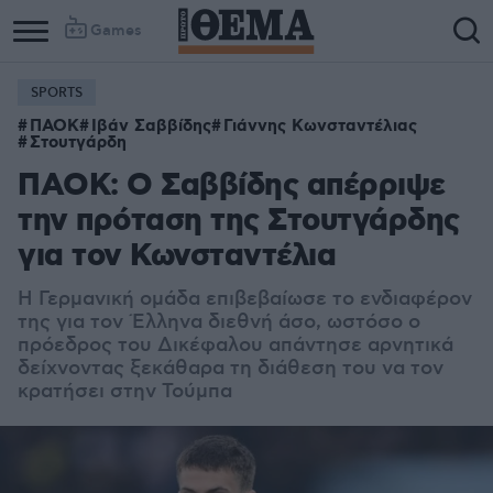
Games
SPORTS
ΠΑΟΚ
Ιβάν Σαββίδης
Γιάννης Κωνσταντέλιας
Στουτγάρδη
ΠΑΟΚ: Ο Σαββίδης απέρριψε
την πρόταση της Στουτγάρδης
για τον Κωνσταντέλια
Η Γερμανική ομάδα επιβεβαίωσε το ενδιαφέρον
της για τον Έλληνα διεθνή άσο, ωστόσο ο
πρόεδρος του Δικέφαλου απάντησε αρνητικά
δείχνοντας ξεκάθαρα τη διάθεση του να τον
κρατήσει στην Τούμπα