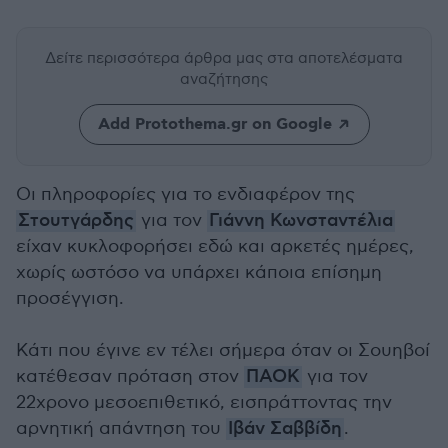
Δείτε περισσότερα άρθρα μας
στα αποτελέσματα
αναζήτησης
Add Protothema.gr on Google
Οι πληροφορίες για το ενδιαφέρον της
Στουτγάρδης
για τον
Γιάννη Κωνσταντέλια
είχαν κυκλοφορήσει εδώ και αρκετές ημέρες,
χωρίς ωστόσο να υπάρχει κάποια επίσημη
προσέγγιση.
Κάτι που έγινε εν τέλει σήμερα όταν οι Σουηβοί
κατέθεσαν πρόταση στον
ΠΑΟΚ
για τον
22χρονο μεσοεπιθετικό, εισπράττοντας την
αρνητική απάντηση του
Ιβάν Σαββίδη
.