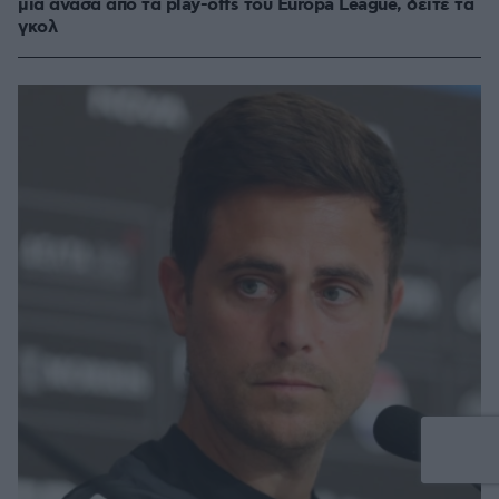
μια ανάσα από τα play-offs του Europa League, δείτε τα
γκολ