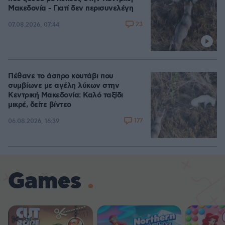
Μακεδονία - Γιατί δεν περισυνελέγη
23
07.08.2026, 07:44
Πέθανε το άσπρο κουτάβι που
συμβίωνε με αγέλη λύκων στην
Κεντρική Μακεδονία: Καλό ταξίδι
μικρέ, δείτε βίντεο
177
06.08.2026, 16:39
Games