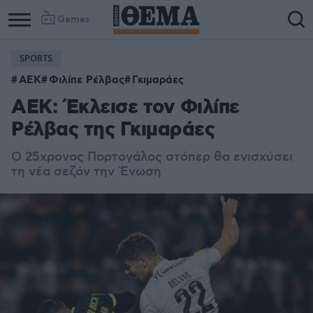
Games
SPORTS
ΑΕΚ
Φιλίπε Ρέλβας
Γκιμαράες
ΑΕΚ: Έκλεισε τον Φιλίπε
Ρέλβας της Γκιμαράες
Ο 25χρονος Πορτογάλος στόπερ θα ενισχύσει
τη νέα σεζόν την Ένωση