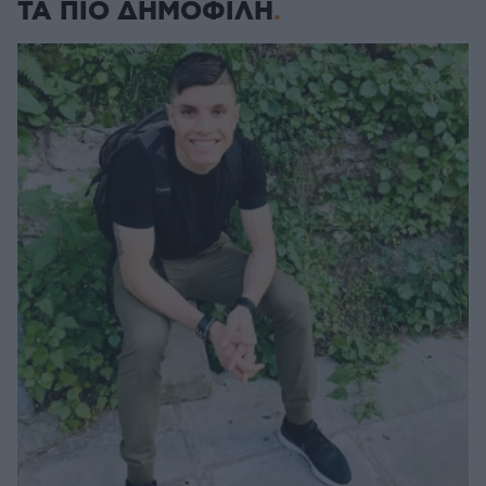
ΤΑ ΠΙΟ ΔΗΜΟΦΙΛΗ