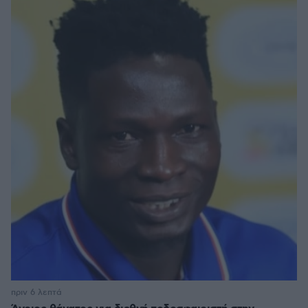
πριν 6 λεπτά