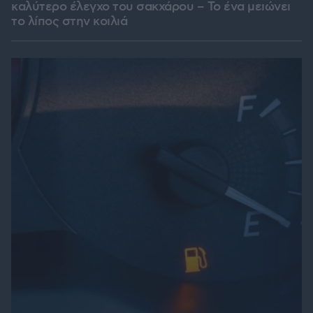
καλύτερο έλεγχο του σακχάρου – Το ένα μειώνει
το λίπος στην κοιλιά