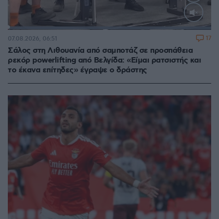
Loaded
:
100.00%
17
07.08.2026, 06:51
Σάλος στη Λιθουανία από σαμποτάζ σε προσπάθεια
ρεκόρ powerlifting από Βελγίδα: «Είμαι ρατσιστής και
το έκανα επίτηδες» έγραψε ο δράστης