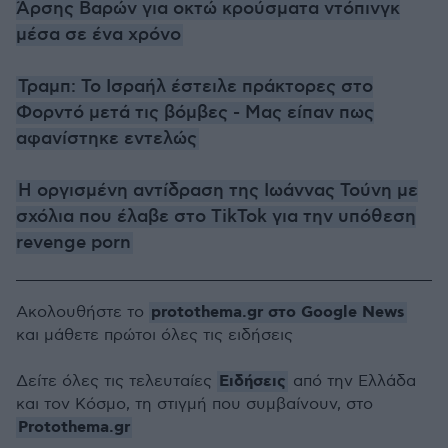
Άρσης Βαρών για οκτώ κρούσματα ντόπινγκ
μέσα σε ένα χρόνο
Τραμπ: Το Ισραήλ έστειλε πράκτορες στο
Φορντό μετά τις βόμβες - Μας είπαν πως
αφανίστηκε εντελώς
Η οργισμένη αντίδραση της Ιωάννας Τούνη με
σχόλια που έλαβε στο TikTok για την υπόθεση
revenge porn
protothema.gr στο Google News
Ακολουθήστε το
και μάθετε πρώτοι όλες τις ειδήσεις
Ειδήσεις
Δείτε όλες τις τελευταίες
από την Ελλάδα
και τον Κόσμο, τη στιγμή που συμβαίνουν, στο
Protothema.gr