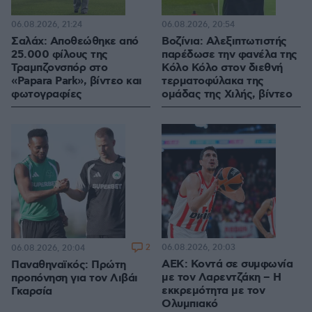
06.08.2026, 21:24
06.08.2026, 20:54
Σαλάχ: Αποθεώθηκε από
Βοζίνια: Αλεξιπτωτιστής
25.000 φίλους της
παρέδωσε την φανέλα της
Τραμπζονσπόρ στο
Κόλο Κόλο στον διεθνή
«Papara Park», βίντεο και
τερματοφύλακα της
φωτογραφίες
ομάδας της Χιλής, βίντεο
2
06.08.2026, 20:03
06.08.2026, 20:04
ΑΕΚ: Κοντά σε συμφωνία
Παναθηναϊκός: Πρώτη
με τον Λαρεντζάκη – Η
προπόνηση για τον Λιβάι
εκκρεμότητα με τον
Γκαρσία
Ολυμπιακό