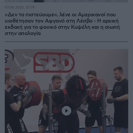
07.08.2026, 07:19
«Δεν το πιστεύουμε», λένε οι Αμερικανοί που
υιοθέτησαν τον Αφγανό στη Λέσβο - Η αρχική
εκδοχή για το φονικό στην Κυψέλη και η σιωπή
στην απολογία