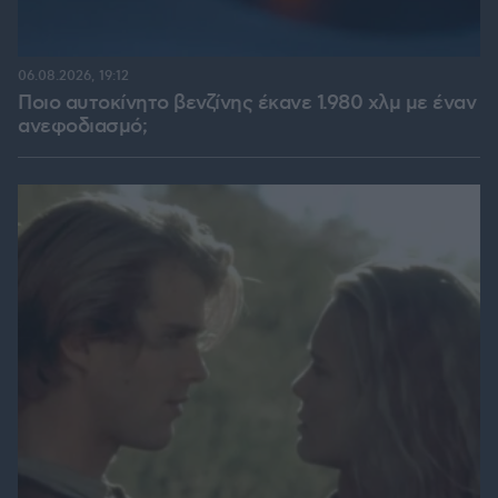
06.08.2026, 19:12
Ποιο αυτοκίνητο βενζίνης έκανε 1.980 χλμ με έναν
ανεφοδιασμό;