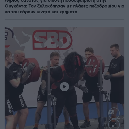
Άγριος θάνατος για διεθνή ποδοσφαιριστή στην
Ουγκάντα: Τον ξυλοκόπησαν με πλάκες πεζοδρομίου για
να του πάρουν κινητό και χρήματα