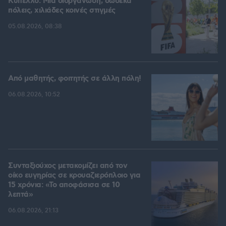
Kύπελλο: Μία διοργάνωση, δώδεκα
πόλεις, χιλιάδες κοινές στιγμές
05.08.2026, 08:38
Από μαθητής, φοιτητής σε άλλη πόλη!
06.08.2026, 10:52
Συνταξιούχος μετακομίζει από τον
οίκο ευγηρίας σε κρουαζιερόπλοιο για
15 χρόνια: «Το αποφάσισα σε 10
λεπτά»
06.08.2026, 21:13