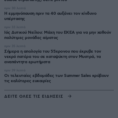
πριν 30 λεπτά
Η εμμηνόπαυση πριν τα 40 αυξάνει τον κίνδυνο
υπέρτασης
πριν 33 λεπτά
Ιός Δυτικού Νείλου: Μάχη του ΕΚΕΑ για να μην χαθούν
πολύτιμες μονάδες αίματος
πριν 35 λεπτά
Σήμερα η απολογία του 55χρονου που έκρυβε τον
νεκρό πατέρα του σε καταψύκτη στον Μυστρά, τα
αναπάντητα ερωτήματα
πριν 39 λεπτά
Οι τελευταίες εβδομάδες των Summer Sales κρύβουν
τις καλύτερες ευκαιρίες
ΔΕΙΤΕ ΟΛΕΣ ΤΙΣ ΕΙΔΗΣΕΙΣ