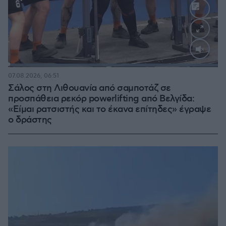
Loaded
:
100.00%
07.08.2026, 06:51
Σάλος στη Λιθουανία από σαμποτάζ σε
προσπάθεια ρεκόρ powerlifting από Βελγίδα:
«Είμαι ρατσιστής και το έκανα επίτηδες» έγραψε
ο δράστης