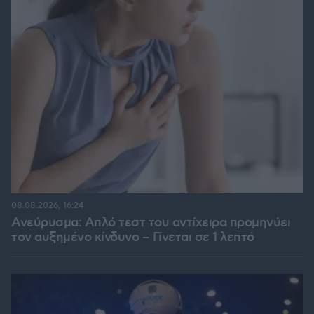
08.08.2026, 16:24
Ανεύρυσμα: Απλό τεστ του αντίχειρα προμηνύει
τον αυξημένο κίνδυνο – Γίνεται σε 1 λεπτό