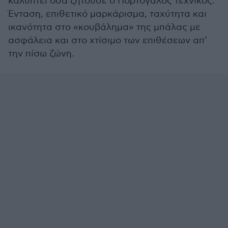
καλύπτει όσα ζητούσε ο Πορτογάλος τεχνικός:
Ένταση, επιθετικό μαρκάρισμα, ταχύτητα και
ικανότητα στο «κουβάλημα» της μπάλας με
ασφάλεια και στο χτίσιμο των επιθέσεων απ’
την πίσω ζώνη.