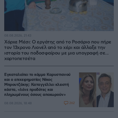
08.08.2026, 21:43
Χόρχε Μέσι: Ο εργάτης από το Ροσάριο που πήρε
τον 13χρονο Λιονέλ από το χέρι και άλλαξε την
ιστορία του ποδοσφαίρου με μια υπογραφή σε...
χαρτοπετσέτα
Εγκαταλείπει το κόμμα Καρυστιανού
και ο επιχειρηματίας Νίκος
Μπρουτζάκης: Καταγγέλλει κλειστή
κάστα, «λένε προδότες και
πληρωμένους όσους αποχωρούν»
262
08.08.2026, 18:48