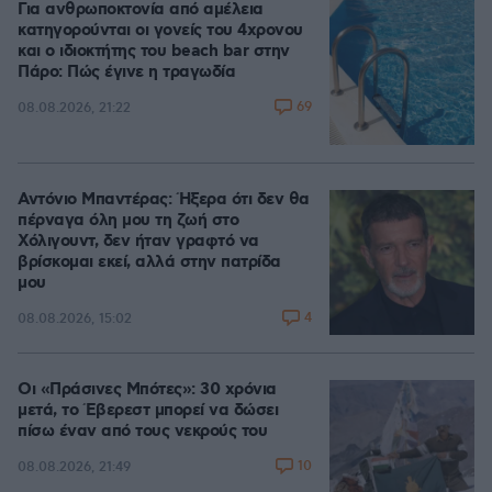
Για ανθρωποκτονία από αμέλεια
κατηγορούνται οι γονείς του 4χρονου
και ο ιδιοκτήτης του beach bar στην
Πάρο: Πώς έγινε η τραγωδία
69
08.08.2026, 21:22
Αντόνιο Μπαντέρας: Ήξερα ότι δεν θα
πέρναγα όλη μου τη ζωή στο
Χόλιγουντ, δεν ήταν γραφτό να
βρίσκομαι εκεί, αλλά στην πατρίδα
μου
4
08.08.2026, 15:02
Οι «Πράσινες Μπότες»: 30 χρόνια
μετά, το Έβερεστ μπορεί να δώσει
πίσω έναν από τους νεκρούς του
10
08.08.2026, 21:49