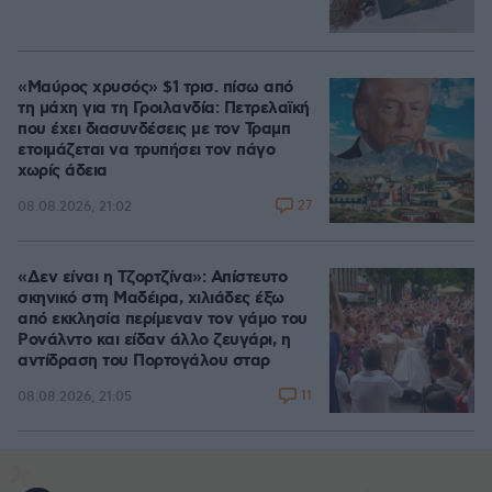
«Μαύρος χρυσός» $1 τρισ. πίσω από
τη μάχη για τη Γροιλανδία: Πετρελαϊκή
που έχει διασυνδέσεις με τον Τραμπ
ετοιμάζεται να τρυπήσει τον πάγο
χωρίς άδεια
27
08.08.2026, 21:02
«Δεν είναι η Τζορτζίνα»: Απίστευτο
σκηνικό στη Μαδέιρα, χιλιάδες έξω
από εκκλησία περίμεναν τον γάμο του
Ρονάλντο και είδαν άλλο ζευγάρι, η
αντίδραση του Πορτογάλου σταρ
11
08.08.2026, 21:05