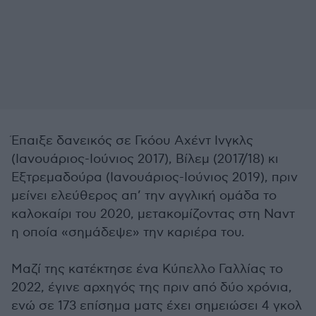
Έπαιξε δανεικός σε Γκόου Αχέντ Ινγκλς
(Ιανουάριος-Ιούνιος 2017), Βίλεμ (2017/18) κι
Εξτρεμαδούρα (Ιανουάριος-Ιούνιος 2019), πριν
μείνει ελεύθερος απ’ την αγγλική ομάδα το
καλοκαίρι του 2020, μετακομίζοντας στη Ναντ
η οποία «σημάδεψε» την καριέρα του.
Μαζί της κατέκτησε ένα Κύπελλο Γαλλίας το
2022, έγινε αρχηγός της πριν από δύο χρόνια,
ενώ σε 173 επίσημα ματς έχει σημειώσει 4 γκολ