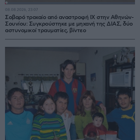
Loaded
:
100.00%
08.08.2026, 23:07
Σοβαρό τροχαίο από αναστροφή ΙΧ στην Αθηνών-
Σουνίου: Συγκρούστηκε με μηχανή της ΔΙΑΣ, δύο
αστυνομικοί τραυματίες, βίντεο