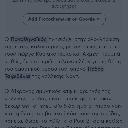
Δείτε περισσότερα άρθρα μας
στα αποτελέσματα
αναζήτησης
Add Protothema.gr on Google
Ο
Παναθηναϊκός
πλησιάζει στην ολοκλήρωση
της τρίτης καλοκαιρινής μεταγραφής του μετά
τους Γιώργο Κυριακόπουλο και Αχμέντ Τουμπά,
καθώς έχει σε πρώτο πλάνο πλέον για τη θέση
του αμυντικού μέσου τον Ισπανό
Πέδρο
Τσιριβέγια
της γαλλικής Ναντ.
Ο 28χρονος αμυντικός χαφ κι αρχηγός της
γαλλικής ομάδας είναι ο παίκτης που είχαν
ξεχωρίσει το τελευταίο διάστημα οι «πράσινοι»
για τη θέση του βασικού «6αριού» της ομάδας
και είχε δώσει το «ΟΚ» κι ο Ρουί Βιτόρια καθώς