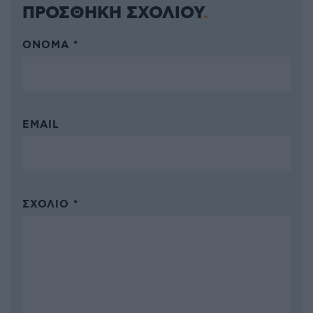
ΠΡΟΣΘΗΚΗ ΣΧΟΛΙΟΥ
ΌΝΟΜΑ *
EMAIL
ΣΧΌΛΙΟ *