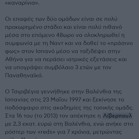
«καναρίνια».
Οι επαφές των δύο ομάδων είναι σε πολύ
προχωρημένο στάδιο και είναι πολύ πιθανό
μέσα στο επόμενο 48ωρο να ολοκληρωθεί η
συμφωνία με τη Ναντ και να δοθεί το «πράσινο
φως» στον Ισπανό μέσο να ταξιδέψει στην
Αθήνα για να περάσει ιατρικές εξετάσεις και
να υπογράψει συμβόλαιο 3 ετών με τον
Παναθηναϊκό.
Ο Τσιριβέγια γεννήθηκε στην Βαλένθια της
Ισπανίας στις 23 Μαΐου 1997 και ξεκίνησε το
ποδόσφαιρο στις ακαδημίες της τοπικής ομάδς.
Στα 16 του (το 2013) τον απέκτησε η
Λίβερπουλ
με 2,3 εκατ. ευρώ στη Βαλένθια, ενώ ανήκε στο
ρόστερ των «reds» για 7 χρόνια, μετρώντας