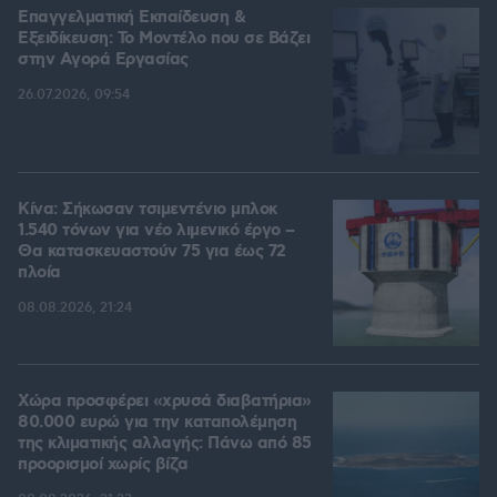
Επαγγελματική Εκπαίδευση &
Εξειδίκευση: Το Mοντέλο που σε Bάζει
στην Aγορά Eργασίας
26.07.2026, 09:54
Κίνα: Σήκωσαν τσιμεντένιο μπλοκ
1.540 τόνων για νέο λιμενικό έργο –
Θα κατασκευαστούν 75 για έως 72
πλοία
08.08.2026, 21:24
Χώρα προσφέρει «χρυσά διαβατήρια»
80.000 ευρώ για την καταπολέμηση
της κλιματικής αλλαγής: Πάνω από 85
προορισμοί χωρίς βίζα