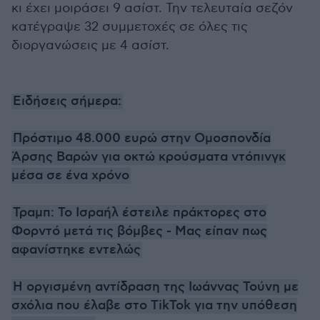
κι έχει μοιράσει 9 ασίστ. Την τελευταία σεζόν
κατέγραψε 32 συμμετοχές σε όλες τις
διοργανώσεις με 4 ασίστ.
Ειδήσεις σήμερα:
Πρόστιμο 48.000 ευρώ στην Ομοσπονδία
Άρσης Βαρών για οκτώ κρούσματα ντόπινγκ
μέσα σε ένα χρόνο
Τραμπ: Το Ισραήλ έστειλε πράκτορες στο
Φορντό μετά τις βόμβες - Μας είπαν πως
αφανίστηκε εντελώς
Η οργισμένη αντίδραση της Ιωάννας Τούνη με
σχόλια που έλαβε στο TikTok για την υπόθεση