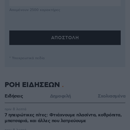
Απομένουν
2500
χαρακτήρες
* Υποχρεωτικά πεδία
ΡΟΗ ΕΙΔΗΣΕΩΝ
Ειδήσεις
Δημοφιλή
Σχολιασμένα
πριν 8 λεπτά
7 ηπειρώτικες πίτες: Φτιάχνουμε πλασίντα, κοθρόπιτα,
μπατσαριά, και άλλες που λατρεύουμε