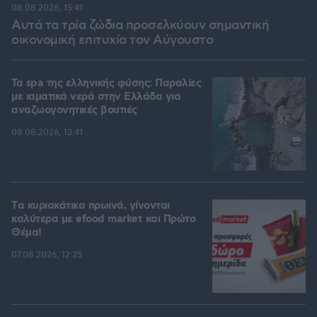
08.08.2026, 15:41
Αυτά τα τρία ζώδια προσελκύουν σημαντική
οικονομική επιτυχία τον Αύγουστο
Τα spa της ελληνικής φύσης: Παραλίες
με ιαματικά νερά στην Ελλάδα για
αναζωογονητικές βουτιές
08.08.2026, 13:41
Tα κυριακάτικα πρωινά, γίνονται
καλύτερα με efood market και Πρώτο
Θέμα!
07.08.2026, 12:25