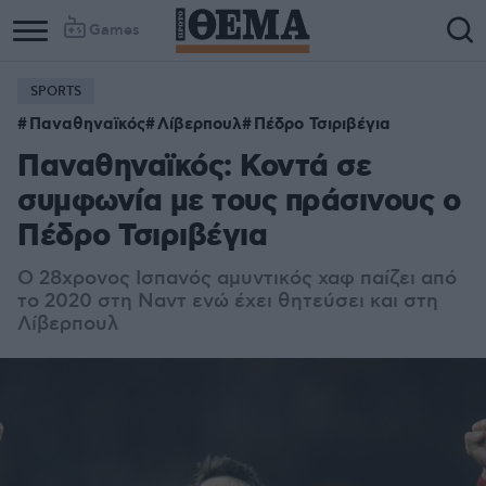
Games
SPORTS
Παναθηναϊκός
Λίβερπουλ
Πέδρο Τσιριβέγια
Παναθηναϊκός: Κοντά σε
συμφωνία με τους πράσινους ο
Πέδρο Τσιριβέγια
Ο 28χρονος Ισπανός αμυντικός χαφ παίζει από
το 2020 στη Ναντ ενώ έχει θητεύσει και στη
Λίβερπουλ