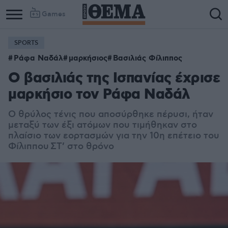
Games
SPORTS
Ράφα Ναδάλ
μαρκήσιος
Βασιλιάς Φίλιππος
Ο βασιλιάς της Ισπανίας έχρισε
μαρκήσιο τον Ράφα Ναδάλ
O θρύλος τένις που αποσύρθηκε πέρυσι, ήταν
μεταξύ των έξι ατόμων που τιμήθηκαν στο
πλαίσιο των εορτασμών για την 10η επέτειο του
Φίλιππου ΣΤ’ στο θρόνο