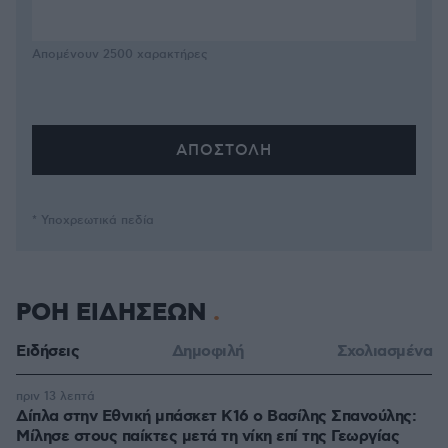
Απομένουν
2500
χαρακτήρες
* Υποχρεωτικά πεδία
ΡΟΗ ΕΙΔΗΣΕΩΝ
Ειδήσεις
Δημοφιλή
Σχολιασμένα
πριν 13 λεπτά
Δίπλα στην Εθνική μπάσκετ Κ16 ο Βασίλης Σπανούλης:
Μίλησε στους παίκτες μετά τη νίκη επί της Γεωργίας