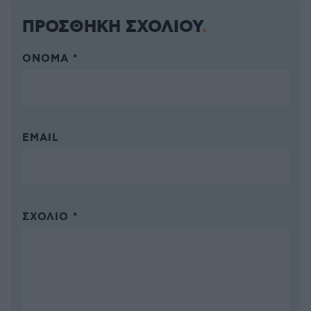
ΠΡΟΣΘΗΚΗ ΣΧΟΛΙΟΥ
ΌΝΟΜΑ *
EMAIL
ΣΧΌΛΙΟ *