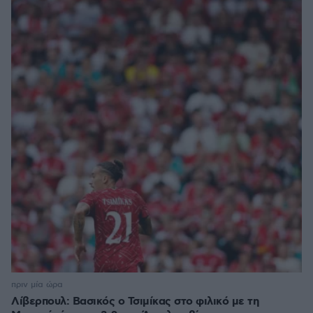
πριν μία ώρα
Λίβερπουλ: Βασικός ο Τσιμίκας στο φιλικό με τη