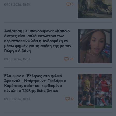
5
09.08.2026, 18:54
Ανάρτηση με υπονοούμενα: «Κάποιοι
άντρες είναι απλά κατώτεροι των
περιστάσεων» λέει η Ανδρομάχη εν
μέσω φημών για τη σχέση της με τον
Γιώργο Λιβάνη
28
09.08.2026, 15:57
Έλαμψαν οι Έλληνες στο φιλικό
Άρσεναλ - Ντόρτμουντ: Γκολάρα ο
Καρέτσας, ασίστ και κερδισμένο
πέναλτι ο Τζόλης, δείτε βίντεο
17
09.08.2026, 18:13