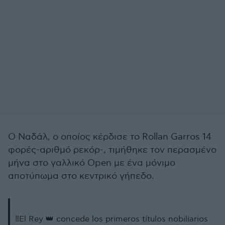
Ο Ναδάλ, ο οποίος κέρδισε το Rollan Garros 14
φορές-αριθμό ρεκόρ-, τιμήθηκε τον περασμένο
μήνα στο γαλλικό Open με ένα μόνιμο
αποτύπωμα στο κεντρικό γήπεδο.
‼️El Rey 👑 concede los primeros títulos nobiliarios