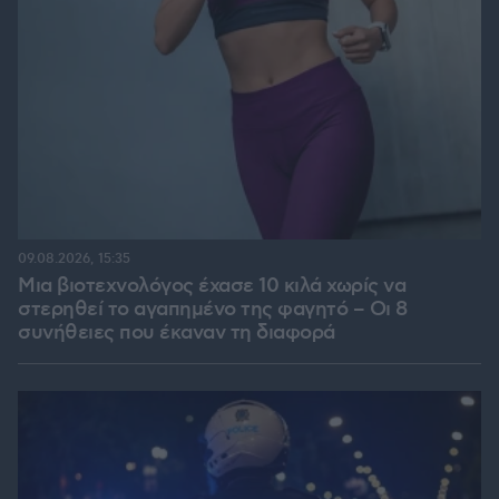
09.08.2026, 15:35
Μια βιοτεχνολόγος έχασε 10 κιλά χωρίς να
στερηθεί το αγαπημένο της φαγητό – Οι 8
συνήθειες που έκαναν τη διαφορά