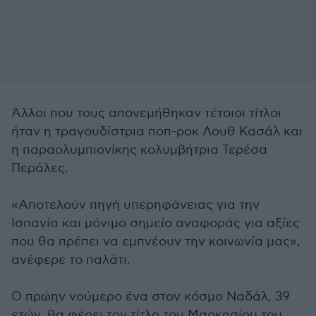
Άλλοι που τους απονεμήθηκαν τέτοιοι τίτλοι
ήταν η τραγουδίστρια ποπ-ροκ Λουθ Κασάλ και
η παραολυμπιονίκης κολυμβήτρια Τερέσα
Περάλες.
«Αποτελούν πηγή υπερηφάνειας για την
Ισπανία και μόνιμο σημείο αναφοράς για αξίες
που θα πρέπει να εμπνέουν την κοινωνία μας»,
ανέφερε το παλάτι.
Ο πρώην νούμερο ένα στον κόσμο Ναδάλ, 39
ετών, θα φέρει τον τίτλο του Μαρκησίου του