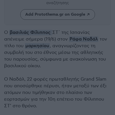
αναζήτησης
Add Protothema.gr on Google
Ο
βασιλιάς Φίλιππος
ΣΤ΄ της Ισπανίας
απένειμε σήμερα (19/6) στον
Ράφα Ναδάλ
τον
τίτλο του
μαρκησίου
, αναγνωρίζοντας τη
συμβολή του στο έθνος μέσω της αθλητικής
του παρουσίας, σύμφωνα με ανακοίνωση του
βασιλικού οίκου.
Ο Ναδάλ, 22 φορές πρωταθλητής Grand Slam
που αποσύρθηκε πέρυσι, ήταν μεταξύ των έξι
ατόμων που τιμήθηκαν στο πλαίσιο των
εορτασμών για την 10η επέτειο του Φίλιππου
ΣΤ’ στο θρόνο.