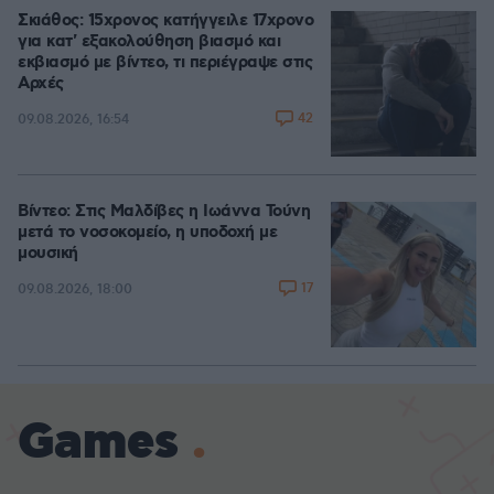
Σκιάθος: 15χρονος κατήγγειλε 17χρονο
για κατ' εξακολούθηση βιασμό και
εκβιασμό με βίντεο, τι περιέγραψε στις
Αρχές
42
09.08.2026, 16:54
Βίντεο: Στις Μαλδίβες η Ιωάννα Τούνη
μετά το νοσοκομείο, η υποδοχή με
μουσική
17
09.08.2026, 18:00
Games