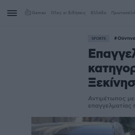
Games
Όλες οι Ειδήσεις
Ελλάδα
Πρωτοσέλι
Ούντιν
SPORTS
Επαγγε
κατηγορ
Ξεκίνησ
Αντιμέτωπος με
επαγγελματίας 