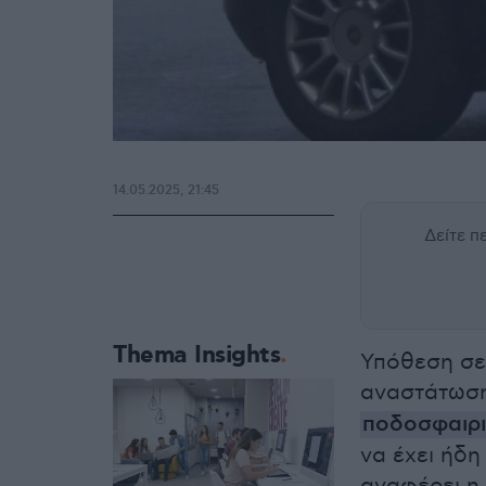
14.05.2025, 21:45
Δείτε 
Thema Insights
Υπόθεση σε
αναστάτωσ
ποδοσφαιρ
να έχει ήδη