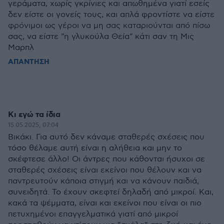
γεράματα, χωρίς γκρίνιες και απωθημένα γιατί εσείς
δεν είστε οι γονείς τους, και απλά φροντίστε να είστε
φρόνιμοι ως γέροι να μη σας καταριούνται από πίσω
σας, να είστε "η γλυκούλα Θεία" κάτι σαν τη Μις
Μαρπλ
ΑΠΑΝΤΗΣΗ
Κι εγώ τα ίδια
15.05.2025, 07:04
Βικάκι. Για αυτό δεν κάναμε σταθερές σχέσεις που
τόσο θέλαμε αυτή είναι η αλήθεια και μην το
σκέφτεσε άλλο! Οι άντρες που κάθονται ήσυχοι σε
σταθερές σχέσεις είναι εκείνοι που θέλουν και να
παντρευτούν κάποια στιγμή και να κάνουν παιδιά,
συνειδητά. Το έχουν σκεφτεί δηλαδή από μικροί. Και,
κακά τα ψέμματα, είναι και εκείνοι που είναι οι πιο
πετυχημένοι επαγγελματικά γιατί από μικροί