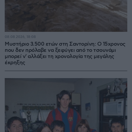
08.08.2026, 18:08
Μυστήριο 3.500 ετών στη Σαντορίνη: Ο 15χρονος
που δεν πρόλαβε να ξεφύγει από το τσουνάμι
μπορεί ν' αλλάξει τη χρονολογία της μεγάλης
έκρηξης