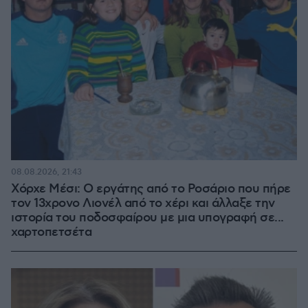
08.08.2026, 21:43
Χόρχε Μέσι: Ο εργάτης από το Ροσάριο που πήρε
τον 13χρονο Λιονέλ από το χέρι και άλλαξε την
ιστορία του ποδοσφαίρου με μια υπογραφή σε...
χαρτοπετσέτα