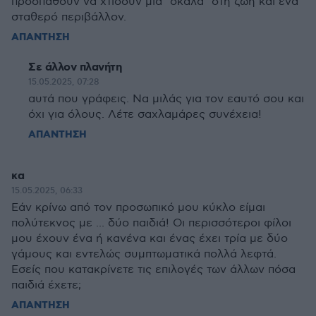
προσπαθούν να χτίσουν μια "σκάλα" στη ζωή και ένα
σταθερό περιβάλλον.
ΑΠΑΝΤΗΣΗ
Σε άλλον πλανήτη
15.05.2025, 07:28
αυτά που γράφεις. Να μιλάς για τον εαυτό σου και
όχι για όλους. Λέτε σαχλαμάρες συνέχεια!
ΑΠΑΝΤΗΣΗ
κα
15.05.2025, 06:33
Εάν κρίνω από τον προσωπικό μου κύκλο είμαι
πολύτεκνος με ... δύο παιδιά! Οι περισσότεροι φίλοι
μου έχουν ένα ή κανένα και ένας έχει τρία με δύο
γάμους και εντελώς συμπτωματικά πολλά λεφτά.
Εσείς που κατακρίνετε τις επιλογές των άλλων πόσα
παιδιά έχετε;
ΑΠΑΝΤΗΣΗ