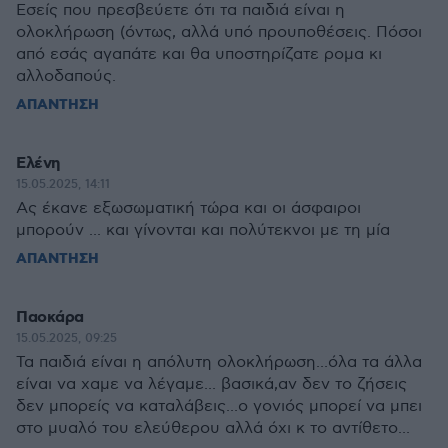
Εσείς που πρεσβεύετε ότι τα παιδιά είναι η
ολοκλήρωση (όντως, αλλά υπό προυποθέσεις. Πόσοι
από εσάς αγαπάτε και θα υποστηρίζατε ρομα κι
αλλοδαπούς.
ΑΠΑΝΤΗΣΗ
Ελένη
15.05.2025, 14:11
Ας έκανε εξωσωματική τώρα και οι άσφαιροι
μπορούν ... και γίνονται και πολύτεκνοι με τη μία
ΑΠΑΝΤΗΣΗ
Παοκάρα
15.05.2025, 09:25
Τα παιδιά είναι η απόλυτη ολοκλήρωση...όλα τα άλλα
είναι να χαμε να λέγαμε... βασικά,αν δεν το ζήσεις
δεν μπορείς να καταλάβεις...ο γονιός μπορεί να μπει
στο μυαλό του ελεύθερου αλλά όχι κ το αντίθετο...