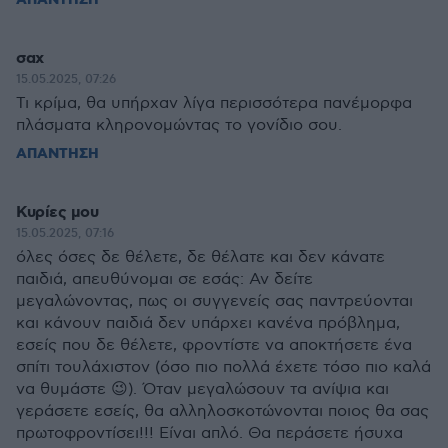
ΑΠΑΝΤΗΣΗ
σαχ
15.05.2025, 07:26
Τι κρίμα, θα υπήρχαν λίγα περισσότερα πανέμορφα
πλάσματα κληρονομώντας το γονίδιο σου.
ΑΠΑΝΤΗΣΗ
Κυρίες μου
15.05.2025, 07:16
όλες όσες δε θέλετε, δε θέλατε και δεν κάνατε
παιδιά, απευθύνομαι σε εσάς: Αν δείτε
μεγαλώνοντας, πως οι συγγενείς σας παντρεύονται
και κάνουν παιδιά δεν υπάρχει κανένα πρόβλημα,
εσείς που δε θέλετε, φροντίστε να αποκτήσετε ένα
σπίτι τουλάχιστον (όσο πιο πολλά έχετε τόσο πιο καλά
να θυμάστε 😉). Όταν μεγαλώσουν τα ανίψια και
γεράσετε εσείς, θα αλληλοσκοτώνονται ποιος θα σας
πρωτοφροντίσει!!! Είναι απλό. Θα περάσετε ήσυχα