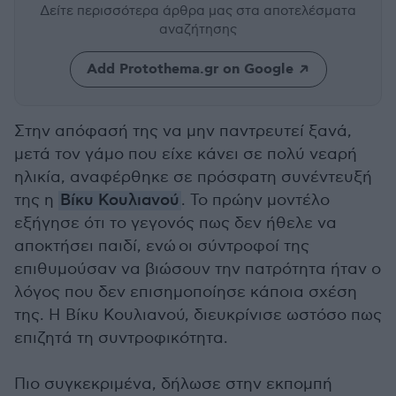
Δείτε περισσότερα άρθρα μας
στα αποτελέσματα
αναζήτησης
Add Protothema.gr on Google
Στην απόφασή της να μην παντρευτεί ξανά,
μετά τον γάμο που είχε κάνει σε πολύ νεαρή
ηλικία, αναφέρθηκε σε πρόσφατη συνέντευξή
της η
Βίκυ Κουλιανού
. Το πρώην μοντέλο
εξήγησε ότι το γεγονός πως δεν ήθελε να
αποκτήσει παιδί, ενώ οι σύντροφοί της
επιθυμούσαν να βιώσουν την πατρότητα ήταν ο
λόγος που δεν επισημοποίησε κάποια σχέση
της. Η Βίκυ Κουλιανού, διευκρίνισε ωστόσο πως
επιζητά τη συντροφικότητα.
Πιο συγκεκριμένα, δήλωσε στην εκπομπή