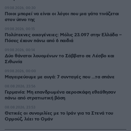
09.08.2026, 00:30
Ποιοι μπορεί να είναι οι λόγοι που μια γάτα τινάζεται
στον ύπνο της
09.08.2026, 00:15
Πολύτεκνες οικογένειες: Μόλις 23.097 στην Ελλάδα –
Πόσες έχουν πάνω από 6 παιδιά
09.08.2026, 00:14
Δύο θάνατοι λουομένων το Σάββατο σε Λέσβο και
Σιθωνία
09.08.2026, 00:00
Μαγειρεύουμε με αυγά: 7 συνταγές που …τα σπάνε
08.08.2026, 23:56
Γερμανία: Μη επανδρωμένα αεροσκάφη εθεάθησαν
πάνω από στρατιωτική βάση
08.08.2026, 23:53
Θετικές οι συνομιλίες με το Ιράν για τα Στενά του
Ορμούζ, λέει το Ομάν