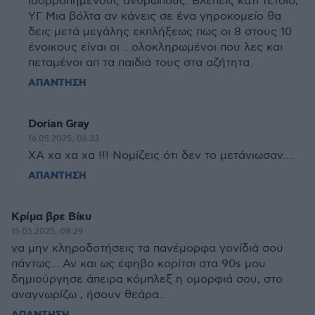
ισορροπημένους ανθρώπους. Βλέπεις κάτι τέτοιο;
ΥΓ Μια βόλτα αν κάνεις σε ένα γηροκομείο θα
δεις μετά μεγάλης εκπλήξεως πως οι 8 στους 10
ένοικους είναι οι ...ολοκληρωμένοι που λες και
πεταμένοι απ τα παιδιά τους στα αζήτητα.
ΑΠΑΝΤΗΣΗ
Dorian Gray
16.05.2025, 06:33
ΧΑ χα χα χα !!! Νομίζεις ότι δεν το μετάνιωσαν....
ΑΠΑΝΤΗΣΗ
Κρίμα βρε Βίκυ
15.05.2025, 08:29
να μην κληροδοτήσεις τα πανέμορφα γονίδιά σου
πάντως... Αν και ως έφηβο κορίτσι στα 90s μου
δημιούργησε άπειρα κόμπλεξ η ομορφιά σου, στο
αναγνωρίζω , ήσουν θεάρα..