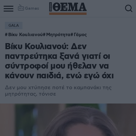
Games
GALA
Βίκυ Κουλιανού
Μητρότητα
Γάμος
Βίκυ Κουλιανού: Δεν
παντρεύτηκα ξανά γιατί οι
σύντροφοί μου ήθελαν να
κάνουν παιδιά, ενώ εγώ όχι
Δεν μου χτύπησε ποτέ το καμπανάκι της
μητρότητας, τόνισε