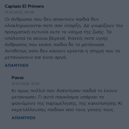
Captain El Primero
15.05.2025, 09:08
Οι άνθρωποι που δεν αποκτούν παιδιά δεν
ολοκληρωνονται ποτε σαν ύπαρξη. Δε γνωρίζουν την
πραγματική ευτυχία ουτε το νόημα της ζωής. Τα
υπόλοιπα τα ακουω βερεσέ. Κανείς ποτε υγιης
άνθρωπος που εκανε παιδια δε το μετάνιωσε.
Αντιθετως οσοι δεν κανουν ερχεται η στιγμή που το
μετανιωνουν και ειναι αργά.
ΑΠΑΝΤΗΣΗ
Ρανια
18.01.2026, 19:25
Κι όμως πολλοί που Απέκτησαν παιδιά το έχουν
μετανιωσει. Γι αυτό παγκόσμια υπάρχει το
φαινόμενο της παραμέλησης, της κακοποίησης Κι
εκμεταλλευσης παιδιων απο τους γονεις τους.
ΑΠΑΝΤΗΣΗ