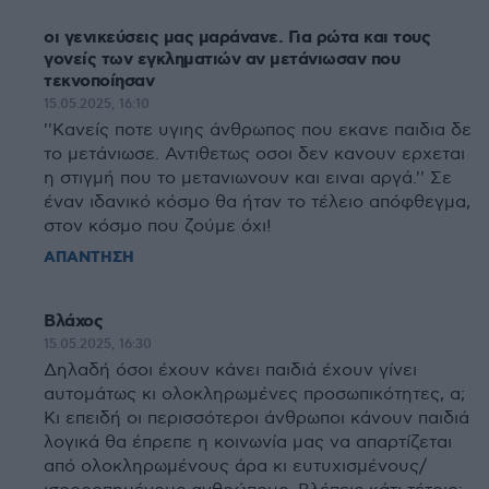
οι γενικεύσεις μας μαράνανε. Για ρώτα και τους
γονείς των εγκληματιών αν μετάνιωσαν που
τεκνοποίησαν
15.05.2025, 16:10
''Κανείς ποτε υγιης άνθρωπος που εκανε παιδια δε
το μετάνιωσε. Αντιθετως οσοι δεν κανουν ερχεται
η στιγμή που το μετανιωνουν και ειναι αργά.'' Σε
έναν ιδανικό κόσμο θα ήταν το τέλειο απόφθεγμα,
στον κόσμο που ζούμε όχι!
ΑΠΑΝΤΗΣΗ
Βλάχος
15.05.2025, 16:30
Δηλαδή όσοι έχουν κάνει παιδιά έχουν γίνει
αυτομάτως κι ολοκληρωμένες προσωπικότητες, α;
Κι επειδή οι περισσότεροι άνθρωποι κάνουν παιδιά
λογικά θα έπρεπε η κοινωνία μας να απαρτίζεται
από ολοκληρωμένους άρα κι ευτυχισμένους/