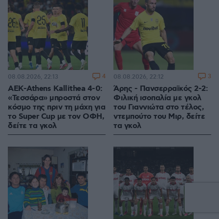
4
3
08.08.2026, 22:13
08.08.2026, 22:12
ΑΕΚ-Athens Kallithea 4-0:
Άρης - Πανσερραϊκός 2-2:
«Τεσσάρα» μπροστά στον
Φιλική ισοπαλία με γκολ
κόσμο της πριν τη μάχη για
του Γιαννιώτα στο τέλος,
το Super Cup με τον ΟΦΗ,
ντεμπούτο του Μιρ, δείτε
δείτε τα γκολ
τα γκολ