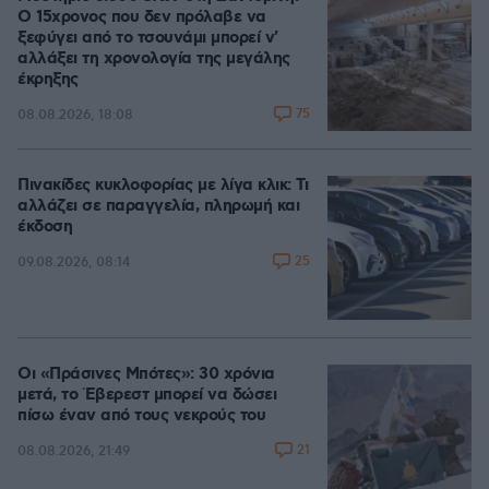
Ο 15χρονος που δεν πρόλαβε να
ξεφύγει από το τσουνάμι μπορεί ν'
αλλάξει τη χρονολογία της μεγάλης
έκρηξης
75
08.08.2026, 18:08
Πινακίδες κυκλοφορίας με λίγα κλικ: Τι
αλλάζει σε παραγγελία, πληρωμή και
έκδοση
25
09.08.2026, 08:14
Οι «Πράσινες Μπότες»: 30 χρόνια
μετά, το Έβερεστ μπορεί να δώσει
πίσω έναν από τους νεκρούς του
21
08.08.2026, 21:49