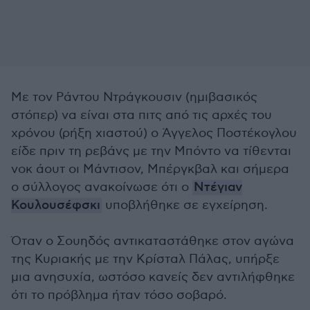
Με τον Ράντου Ντράγκουσιν (ημιβασικός
στόπερ) να είναι στα πιτς από τις αρχές του
χρόνου (ρήξη χιαστού) ο Άγγελος Ποστέκογλου
είδε πριν τη ρεβάνς με την Μπόντο να τίθενται
νοκ άουτ οι Μάντισον, Μπέργκβαλ και σήμερα
ο σύλλογος ανακοίνωσε ότι ο
Ντέγιαν
Κουλουσέφσκι
υποβλήθηκε σε εγχείρηση.
Όταν ο Σουηδός αντικαταστάθηκε στον αγώνα
της Κυριακής με την Κρίσταλ Πάλας, υπήρξε
μια ανησυχία, ωστόσο κανείς δεν αντιλήφθηκε
ότι το πρόβλημα ήταν τόσο σοβαρό.