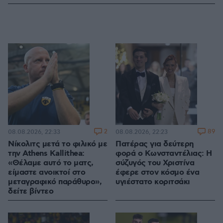
2
89
08.08.2026, 22:33
08.08.2026, 22:23
Νίκολιτς μετά το φιλικό με
Πατέρας για δεύτερη
την Athens Kallithea:
φορά ο Κωνσταντέλιας: Η
«Θέλαμε αυτό το ματς,
σύζυγός του Χριστίνα
είμαστε ανοικτοί στο
έφερε στον κόσμο ένα
μεταγραφικό παράθυρο»,
υγιέστατο κοριτσάκι
δείτε βίντεο