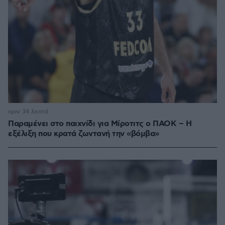
πριν 34 λεπτά
Παραμένει στο παιχνίδι για Μίροτιτς ο ΠΑΟΚ – Η
εξέλιξη που κρατά ζωντανή την «βόμβα»