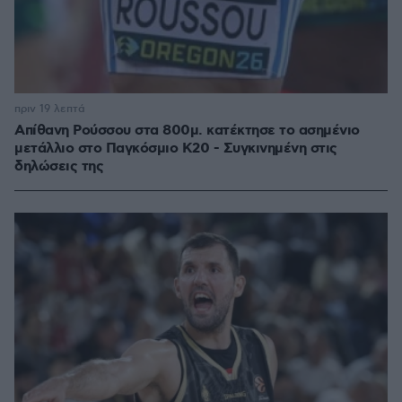
πριν 19 λεπτά
Απίθανη Ρούσσου στα 800μ. κατέκτησε το ασημένιο
μετάλλιο στο Παγκόσμιο Κ20 - Συγκινημένη στις
δηλώσεις της