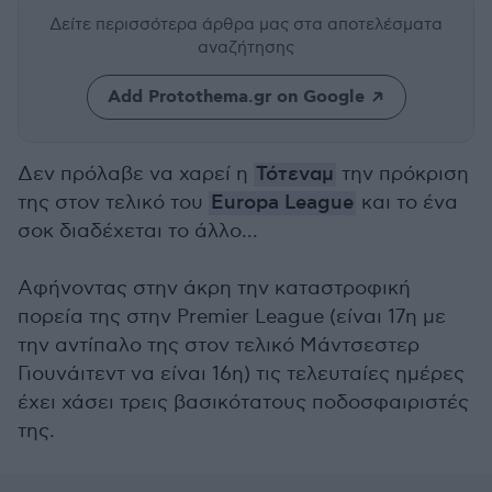
Δείτε περισσότερα άρθρα μας
στα αποτελέσματα
αναζήτησης
Add Protothema.gr on Google
Δεν πρόλαβε να χαρεί η
Τότεναμ
την πρόκριση
της στον τελικό του
Europa League
και το ένα
σοκ διαδέχεται το άλλο...
Αφήνοντας στην άκρη την καταστροφική
πορεία της στην Premier League (είναι 17η με
την αντίπαλο της στον τελικό Μάντσεστερ
Γιουνάιτεντ να είναι 16η) τις τελευταίες ημέρες
έχει χάσει τρεις βασικότατους ποδοσφαιριστές
της.