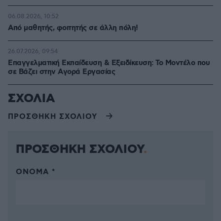
06.08.2026, 10:52
Από μαθητής, φοιτητής σε άλλη πόλη!
26.07.2026, 09:54
Επαγγελματική Εκπαίδευση & Εξειδίκευση: Το Mοντέλο που
σε Bάζει στην Aγορά Eργασίας
ΣΧΟΛΙΑ
ΠΡΟΣΘΗΚΗ ΣΧΟΛΙΟΥ
ΠΡΟΣΘΗΚΗ ΣΧΟΛΙΟΥ
ΌΝΟΜΑ *