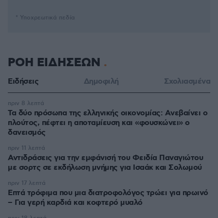
* Υποχρεωτικά πεδία
ΡΟΗ ΕΙΔΗΣΕΩΝ
Ειδήσεις
Δημοφιλή
Σχολιασμένα
πριν 8 λεπτά
Τα δύο πρόσωπα της ελληνικής οικονομίας: Aνεβαίνει ο
πλούτος, πέφτει η αποταμίευση και «φουσκώνει» ο
δανεισμός
πριν 11 λεπτά
Αντιδράσεις για την εμφάνισή του Φειδία Παναγιώτου
με σορτς σε εκδήλωση μνήμης για Ισαάκ και Σολωμού
πριν 17 λεπτά
Επτά τρόφιμα που μια διατροφολόγος τρώει για πρωινό
– Για γερή καρδιά και κοφτερό μυαλό