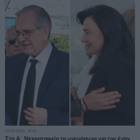
07.08.2026, 10:26
Στο Α΄ Νεκροταφείο το μνημόσυνο για τον έναν