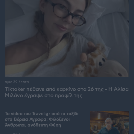
πριν 39 λεπτά
Tiktoker πέθανε από καρκίνο στα 26 της - Η Αλίσα
Μιλάνο έγραψε στο προφίλ της
To video του Travel.gr από το ταξίδι
στα Βόρεια Άγραφα: Φιλόξενοι
Άνθρωποι, ανόθευτη Φύση