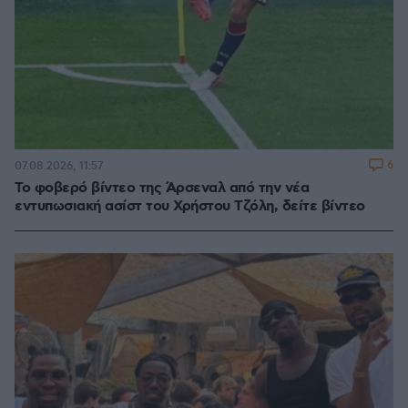
6
07.08.2026, 11:57
Το φοβερό βίντεο της Άρσεναλ από την νέα
εντυπωσιακή ασίστ του Χρήστου Τζόλη, δείτε βίντεο