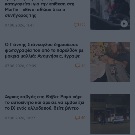
κατηγορείται για την επίθεση στη
Marfin - «Είναι αθώα» λέει ο
συνήγορός της
122
07.08.2026, 11:41
Ο Γιάννης Στάνκογλου δημοσίευσε
φωτογραφία του από το παρελθόν με
μακριά μαλλιά: Αναμνήσεις, έγραψε
35
07.08.2026, 09:09
Άγριος καβγάς στη Θήβα: Ρομά πήρε
το αυτοκίνητο και άρχισε να εμβολίζει
το ΙΧ ενός αλλοδαπού, δείτε βίντεο
40
07.08.2026, 10:27