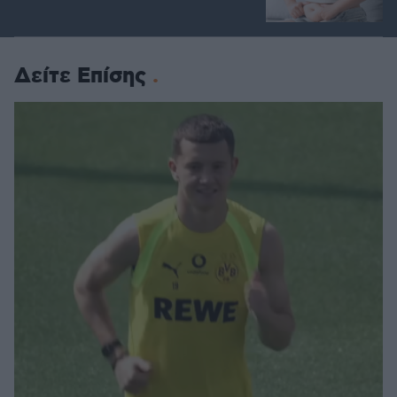
Δείτε Επίσης