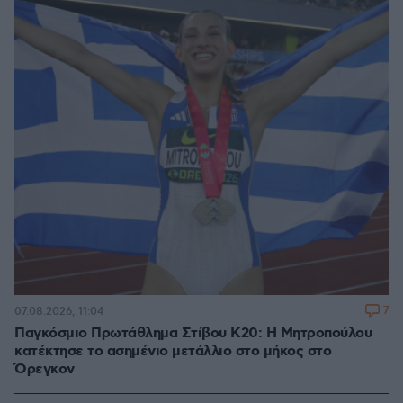
7
07.08.2026, 11:04
Παγκόσμιο Πρωτάθλημα Στίβου Κ20: Η Μητροπούλου
κατέκτησε το ασημένιο μετάλλιο στο μήκος στο
Όρεγκον