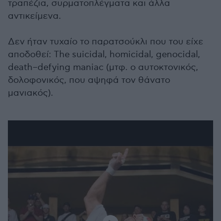
τραπέζια, συρματοπλέγματα και άλλα
αντικείμενα.
Δεν ήταν τυχαίο το παρατσούκλι που του είχε
αποδοθεί: Τhe suicidal, homicidal, genocidal,
death–defying maniac (μτφ. ο αυτοκτονικός,
δολοφονικός, που αψηφά τον θάνατο
μανιακός).