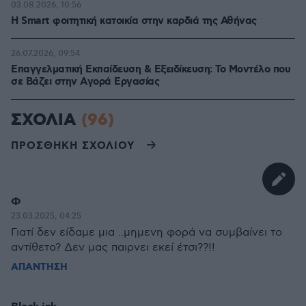
03.08.2026, 10:56
Η Smart φοιτητική κατοικία στην καρδιά της Αθήνας
26.07.2026, 09:54
Επαγγελματική Εκπαίδευση & Εξειδίκευση: Το Mοντέλο που
σε Bάζει στην Aγορά Eργασίας
ΣΧΟΛΙΑ
(96)
ΠΡΟΣΘΗΚΗ ΣΧΟΛΙΟΥ
Φ
23.03.2025, 04:25
Γιατί δεν είδαμε μια ..μημενη φορά να συμβαίνει το
αντίθετο? Δεν μας παιρνει εκεί έτσι??!!
ΑΠΑΝΤΗΣΗ