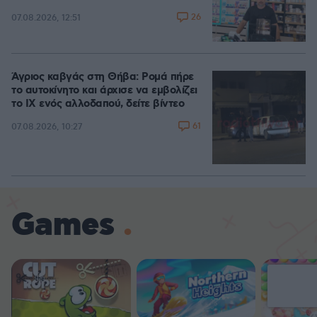
26
07.08.2026, 12:51
Άγριος καβγάς στη Θήβα: Ρομά πήρε
το αυτοκίνητο και άρχισε να εμβολίζει
το ΙΧ ενός αλλοδαπού, δείτε βίντεο
61
07.08.2026, 10:27
Games