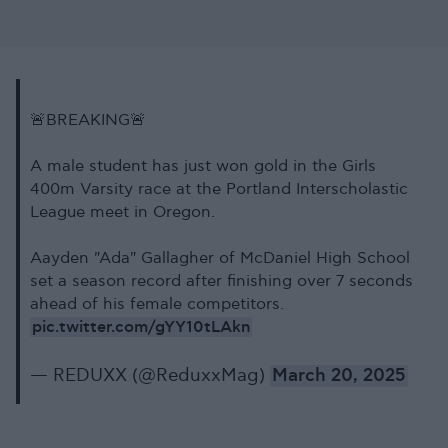
🚨BREAKING🚨
A male student has just won gold in the Girls
400m Varsity race at the Portland Interscholastic
League meet in Oregon.
Aayden "Ada" Gallagher of McDaniel High School
set a season record after finishing over 7 seconds
ahead of his female competitors.
pic.twitter.com/gYY10tLAkn
— REDUXX (@ReduxxMag)
March 20, 2025