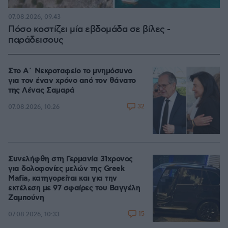
07.08.2026, 09:43
Πόσο κοστίζει μία εβδομάδα σε βίλες -
παράδεισους
Στο Α΄ Νεκροταφείο το μνημόσυνο
για τον έναν χρόνο από τον θάνατο
της Λένας Σαμαρά
32
07.08.2026, 10:26
Συνελήφθη στη Γερμανία 31χρονος
για δολοφονίες μελών της Greek
Mafia, κατηγορείται και για την
εκτέλεση με 97 σφαίρες του Βαγγέλη
Ζαμπούνη
15
07.08.2026, 10:33