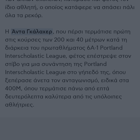
ίδιο αθλητή, ο οποίος κατάφερε να σπάσει πάλι
όλα τα ρεκόρ.
Η
Άντα Γκάλαχερ
, που πέρσι τερμάτισε πρώτη
στις κούρσες των 200 και 40 μέτρων κατά τη
διάρκεια του πρωταθλήματος 6A-1 Portland
Interscholastic League, φέτος επέστρεψε στον
στίβο για μια συνάντηση της Portland
Interscholastic League στο γήπεδό της, όπου
ξεπέρασε άνετα τον ανταγωνισμό, ειδικά στα
400Μ, όπου τερμάτισε πάνω από επτά
δευτερόλεπτα καλύτερα από τις υπόλοιπες
αθλήτριες.