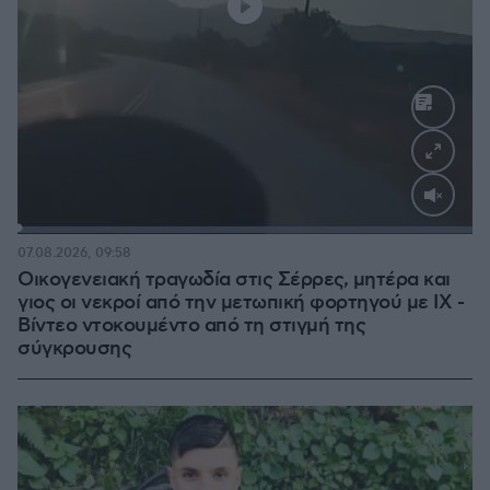
Loaded
:
100.00%
07.08.2026, 09:58
Οικογενειακή τραγωδία στις Σέρρες, μητέρα και
γιος οι νεκροί από την μετωπική φορτηγού με ΙΧ -
Βίντεο ντοκουμέντο από τη στιγμή της
σύγκρουσης