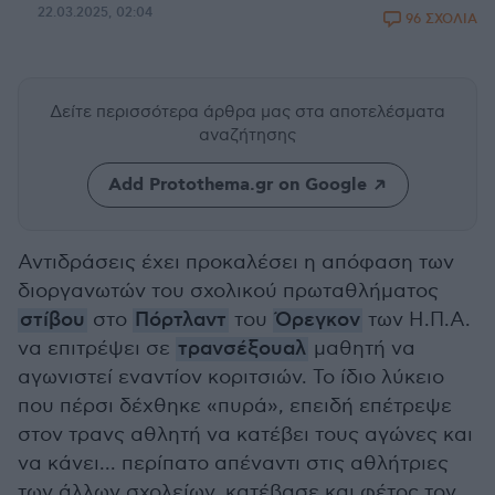
22.03.2025, 02:04
96 ΣΧΟΛΙΑ
Δείτε περισσότερα άρθρα μας
στα αποτελέσματα
αναζήτησης
Add Protothema.gr on Google
Αντιδράσεις έχει προκαλέσει η απόφαση των
διοργανωτών του σχολικού πρωταθλήματος
στίβου
στο
Πόρτλαντ
του
Όρεγκον
των Η.Π.Α.
να επιτρέψει σε
τρανσέξουαλ
μαθητή να
αγωνιστεί εναντίον κοριτσιών. Το ίδιο λύκειο
που πέρσι δέχθηκε «πυρά», επειδή επέτρεψε
στον τρανς αθλητή να κατέβει τους αγώνες και
να κάνει... περίπατο απέναντι στις αθλήτριες
των άλλων σχολείων, κατέβασε και φέτος τον