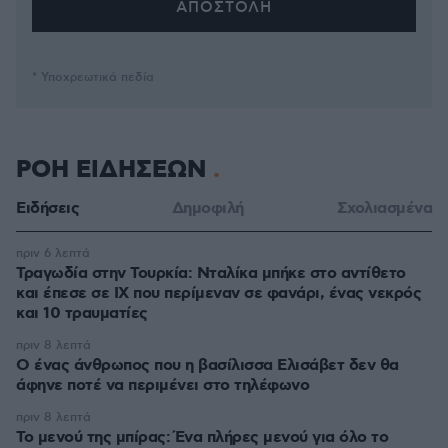
* Υποχρεωτικά πεδία
ΡΟΗ ΕΙΔΗΣΕΩΝ
Ειδήσεις
Δημοφιλή
Σχολιασμένα
πριν 6 λεπτά
Τραγωδία στην Τουρκία: Νταλίκα μπήκε στο αντίθετο
και έπεσε σε ΙΧ που περίμεναν σε φανάρι, ένας νεκρός
και 10 τραυματίες
πριν 8 λεπτά
Ο ένας άνθρωπος που η βασίλισσα Ελισάβετ δεν θα
άφηνε ποτέ να περιμένει στο τηλέφωνο
πριν 8 λεπτά
Το μενού της μπίρας: Ένα πλήρες μενού για όλο το