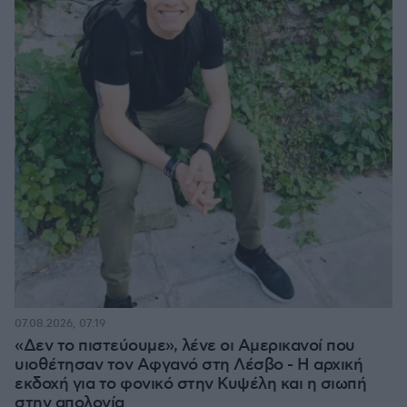
07.08.2026, 07:19
«Δεν το πιστεύουμε», λένε οι Αμερικανοί που
υιοθέτησαν τον Αφγανό στη Λέσβο - Η αρχική
εκδοχή για το φονικό στην Κυψέλη και η σιωπή
στην απολογία