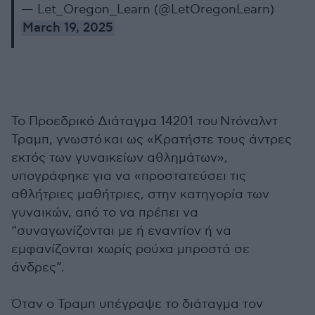
— Let_Oregon_Learn (@LetOregonLearn)
March 19, 2025
Το Προεδρικό Διάταγμα 14201 του Ντόναλντ
Τραμπ, γνωστό και ως «Κρατήστε τους άντρες
εκτός των γυναικείων αθλημάτων»,
υπογράφηκε για να «προστατεύσει τις
αθλήτριες μαθήτριες, στην κατηγορία των
γυναικών, από το να πρέπει να
“συναγωνίζονται με ή εναντίον ή να
εμφανίζονται χωρίς ρούχα μπροστά σε
άνδρες”.
Όταν ο Τραμπ υπέγραψε το διάταγμα τον