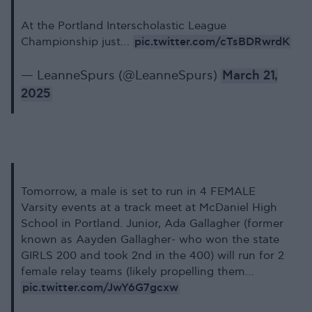
At the Portland Interscholastic League
pic.twitter.com/cTsBDRwrdK
Championship just…
— LeanneSpurs (@LeanneSpurs)
March 21,
2025
Tomorrow, a male is set to run in 4 FEMALE
Varsity events at a track meet at McDaniel High
School in Portland. Junior, Ada Gallagher (former
known as Aayden Gallagher- who won the state
GIRLS 200 and took 2nd in the 400) will run for 2
female relay teams (likely propelling them…
pic.twitter.com/JwY6G7gcxw