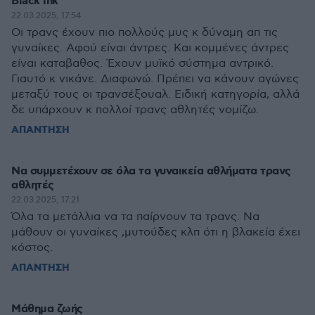
Black ink
22.03.2025, 17:54
Οι τρανς έχουν πιο πολλούς μυς κ δύναμη απ τις
γυναίκες. Αφού είναι άντρες. Και κομμένες άντρες
είναι καταβαθος. Έχουν μυϊκό σύστημα αντρικό.
Γιαυτό κ νικάνε. Διαφωνώ. Πρέπει να κάνουν αγώνες
μεταξύ τους οι τρανσέξουαλ. Ειδική κατηγορία, αλλά
δε υπάρχουν κ πολλοί τρανς αθλητές νομίζω.
ΑΠΑΝΤΗΣΗ
Να συμμετέχουν σε όλα τα γυναικεία αθλήματα τρανς
αθλητές
22.03.2025, 17:21
Όλα τα μετάλλια να τα παίρνουν τα τρανς. Να
μάθουν οι γυναίκες ,μυτούδες κλπ ότι η βλακεία έχει
κόστος.
ΑΠΑΝΤΗΣΗ
Μάθημα ζωής