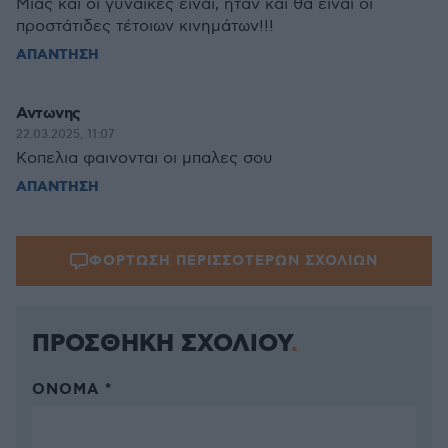
Μιας και οι γυναίκες είναι, ήταν και θα είναι οι
προστάτιδες τέτοιων κινημάτων!!!
ΑΠΑΝΤΗΣΗ
Αντωνης
22.03.2025, 11:07
Κοπελια φαινονται οι μπαλες σου
ΑΠΑΝΤΗΣΗ
ΦΟΡΤΩΣΗ ΠΕΡΙΣΣΟΤΕΡΩΝ ΣΧΟΛΙΩΝ
ΠΡΟΣΘΗΚΗ ΣΧΟΛΙΟΥ
ΌΝΟΜΑ *