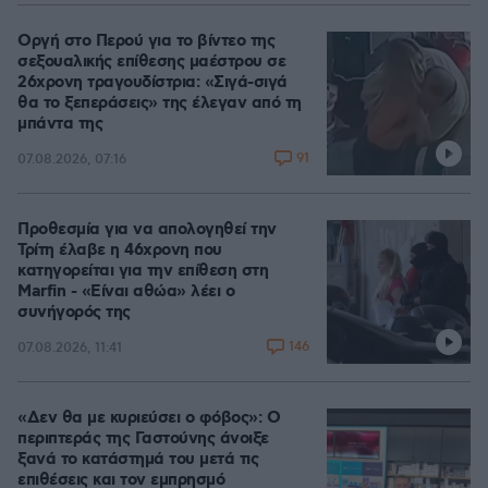
Οργή στο Περού για το βίντεο της
σεξουαλικής επίθεσης μαέστρου σε
26χρονη τραγουδίστρια: «Σιγά-σιγά
θα το ξεπεράσεις» της έλεγαν από τη
μπάντα της
91
07.08.2026, 07:16
Προθεσμία για να απολογηθεί την
Τρίτη έλαβε η 46χρονη που
κατηγορείται για την επίθεση στη
Marfin - «Είναι αθώα» λέει ο
συνήγορός της
146
07.08.2026, 11:41
«Δεν θα με κυριεύσει ο φόβος»: Ο
περιπτεράς της Γαστούνης άνοιξε
ξανά το κατάστημά του μετά τις
επιθέσεις και τον εμπρησμό