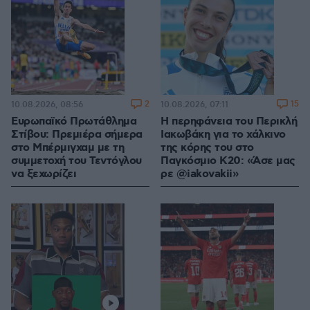
2
15
10.08.2026, 08:56
10.08.2026, 07:11
Ευρωπαϊκό Πρωτάθλημα
Η περηφάνεια του Περικλή
Στίβου: Πρεμιέρα σήμερα
Ιακωβάκη για το χάλκινο
στο Μπέρμιγχαμ με τη
της κόρης του στο
συμμετοχή του Τεντόγλου
Παγκόσμιο Κ20: «Άσε μας
να ξεχωρίζει
ρε @iakovakii»