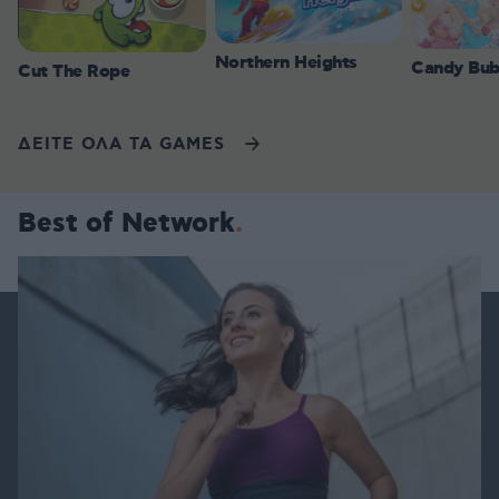
Northern Heights
Candy Bub
Cut The Rope
ΔΕΙΤΕ ΟΛΑ ΤΑ GAMES
Best of Network