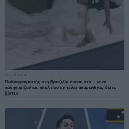
πριν 41 λεπτά
Ποδοσφαιριστής στη Βραζιλία έπεσε στο... κενό
πανηγυρίζοντας γκολ που εν τέλει ακυρώθηκε, δείτε
βίντεο