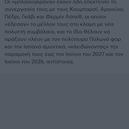
Οι «μπλαουγκράνα» έχουν ήδη επεκτείνει τη
συνεργασία τους με τους Κουμπαρσί, Αραούχο,
Πέδρι, Γκάβι και Φερμίν Λόπεθ, οι οποίοι
«έδεσαν» το μέλλον τους στο κλαμπ με νέα
πολυετή συμβόλαια, και το ίδιο θέλουν να
πράξουν πλέον με τον πολύπειρο Πολωνό φορ
και τον Ισπανό αμυντικό, «κλειδώνοντας» την
παραμονή τους έως τον Ιούνιο του 2027 και τον
Ιούνιο του 2026, αντίστοιχα.