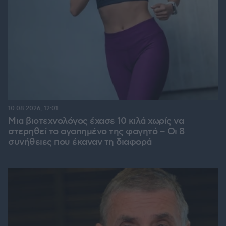
10.08.2026, 12:01
Μια βιοτεχνολόγος έχασε 10 κιλά χωρίς να
στερηθεί το αγαπημένο της φαγητό – Οι 8
συνήθειες που έκαναν τη διαφορά