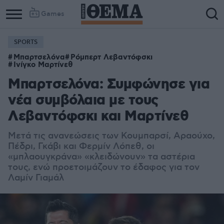
Games
SPORTS
Μπαρτσελόνα
Ρόμπερτ Λεβαντόφσκι
Ινίγκο Μαρτίνεθ
Μπαρτσελόνα: Συμφώνησε για
νέα συμβόλαια με τους
Λεβαντόφσκι και Μαρτίνεθ
Μετά τις ανανεώσεις των Κουμπαρσί, Αραούχο,
Πέδρι, Γκάβι και Φερμίν Λόπεθ, οι
«μπλαουγκράνα» «κλειδώνουν» τα αστέρια
τους, ενώ προετοιμάζουν το έδαφος για τον
Λαμίν Γιαμάλ