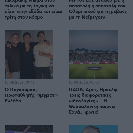
Ιακωβάκη: Μπήκα στον
Με τον Εσε αναχώρησε η
τελικό με τη λογική να
αποστολή η αποστολή του
είμαι στην εξάδα και είμαι
Ολυμπιακού για τη ρεβάνς
τρίτη στον κόσμο
με τη Ναϊμέγκεν
10.08.2026, 09:13
10.08.2026, 09:03
Ο Παγκόσμιος
ΠΑΟΚ, Άρης, Ηρακλής:
Πρωταθλητής «ψήφισε»
Τρεις διαφορετικές
Ελλάδα
«ιδεολογίες» – Η
Θεσσαλονίκη παίρνει
ξανά… φωτιά