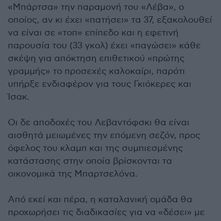
«Μπάρτσα» την παραμονή του «Λέβα», ο
οποίος, αν κι έχει «πατήσει» τα 37, εξακολουθεί
να είναι σε «τοπ» επίπεδο και η εφετινή
παρουσία του (33 γκολ) έχει «παγώσει» κάθε
σκέψη για απόκτηση επιθετικού «πρώτης
γραμμής» το προσεχές καλοκαίρι, παρότι
υπήρξε ενδιαφέρον για τους Γκιόκερες και
Ίσακ.
Οι δε αποδοχές του Λεβαντόφσκι θα είναι
αισθητά μειωμένες την επόμενη σεζόν, προς
όφελος του κλαμπ και της συμπιεσμένης
κατάστασης στην οποία βρίσκονται τα
οικονομικά της Μπαρτσελόνα.
Από εκεί και πέρα, η καταλανική ομάδα θα
προχωρήσει τις διαδικασίες για να «δέσει» με