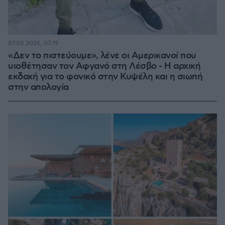
07.08.2026, 07:19
«Δεν το πιστεύουμε», λένε οι Αμερικανοί που
υιοθέτησαν τον Αφγανό στη Λέσβο - Η αρχική
εκδοχή για το φονικό στην Κυψέλη και η σιωπή
στην απολογία