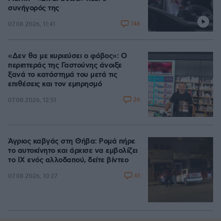
συνήγορός της
146
07.08.2026, 11:41
«Δεν θα με κυριεύσει ο φόβος»: Ο
περιπτεράς της Γαστούνης άνοιξε
ξανά το κατάστημά του μετά τις
επιθέσεις και τον εμπρησμό
26
07.08.2026, 12:51
Άγριος καβγάς στη Θήβα: Ρομά πήρε
το αυτοκίνητο και άρχισε να εμβολίζει
το ΙΧ ενός αλλοδαπού, δείτε βίντεο
61
07.08.2026, 10:27