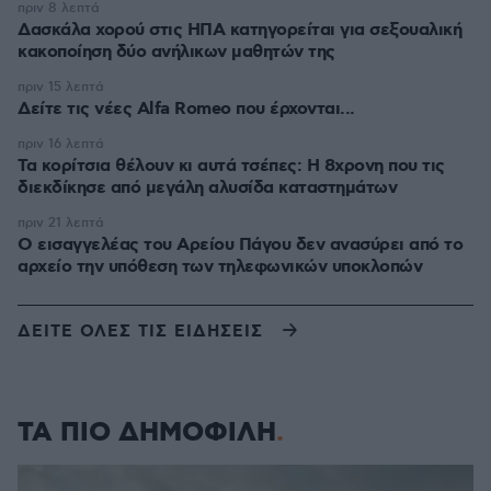
πριν 8 λεπτά
Δασκάλα χορού στις ΗΠΑ κατηγορείται για σεξουαλική
κακοποίηση δύο ανήλικων μαθητών της
πριν 15 λεπτά
Δείτε τις νέες Alfa Romeo που έρχονται...
πριν 16 λεπτά
Τα κορίτσια θέλουν κι αυτά τσέπες: Η 8χρονη που τις
διεκδίκησε από μεγάλη αλυσίδα καταστημάτων
πριν 21 λεπτά
Ο εισαγγελέας του Αρείου Πάγου δεν ανασύρει από το
αρχείο την υπόθεση των τηλεφωνικών υποκλοπών
ΔΕΙΤΕ ΟΛΕΣ ΤΙΣ ΕΙΔΗΣΕΙΣ
ΤΑ ΠΙΟ ΔΗΜΟΦΙΛΗ