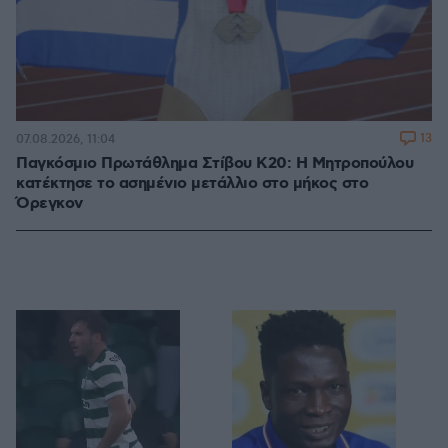
13
07.08.2026, 11:04
Παγκόσμιο Πρωτάθλημα Στίβου Κ20: Η Μητροπούλου
κατέκτησε το ασημένιο μετάλλιο στο μήκος στο
Όρεγκον