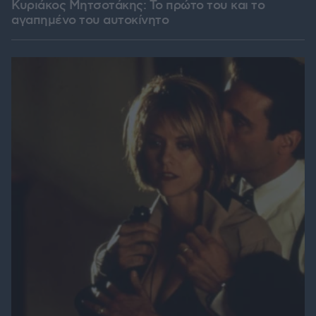
Κυριάκος Μητσοτάκης: Το πρώτο του και το
αγαπημένο του αυτοκίνητο