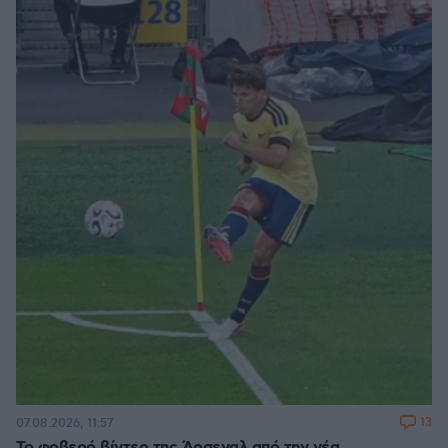
13
07.08.2026, 11:57
Το φοβερό βίντεο της Άρσεναλ από την νέα