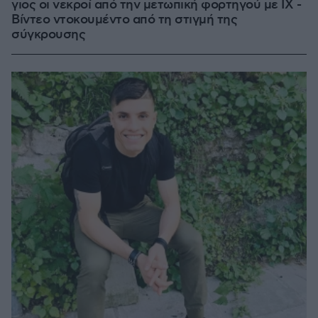
γιος οι νεκροί από την μετωπική φορτηγού με ΙΧ -
Βίντεο ντοκουμέντο από τη στιγμή της
σύγκρουσης