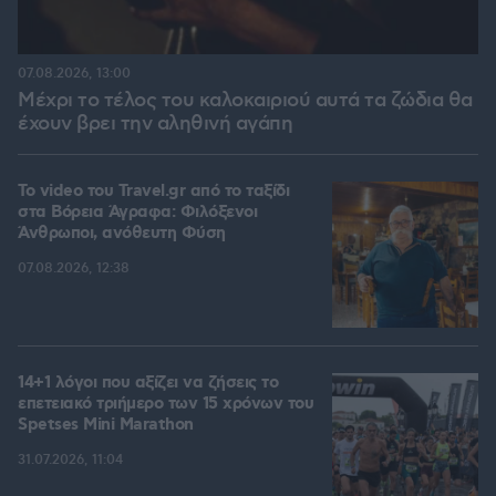
07.08.2026, 13:00
Μέχρι το τέλος του καλοκαιριού αυτά τα ζώδια θα
έχουν βρει την αληθινή αγάπη
To video του Travel.gr από το ταξίδι
στα Βόρεια Άγραφα: Φιλόξενοι
Άνθρωποι, ανόθευτη Φύση
07.08.2026, 12:38
14+1 λόγοι που αξίζει να ζήσεις το
επετειακό τριήμερο των 15 χρόνων του
Spetses Mini Marathon
31.07.2026, 11:04