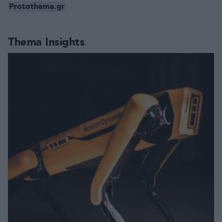
Protothema.gr
Thema Insights