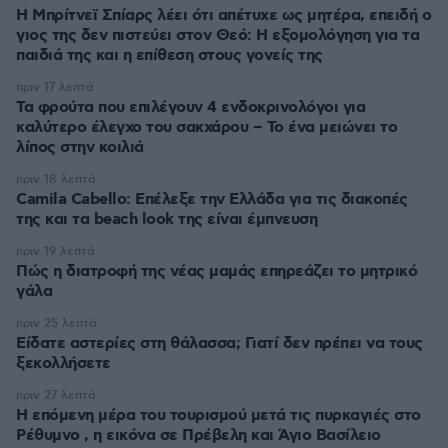
Η Μπρίτνεϊ Σπίαρς λέει ότι απέτυχε ως μητέρα, επειδή ο
γιος της δεν πιστεύει στον Θεό: Η εξομολόγηση για τα
παιδιά της και η επίθεση στους γονείς της
πριν 17 λεπτά
Τα φρούτα που επιλέγουν 4 ενδοκρινολόγοι για
καλύτερο έλεγχο του σακχάρου – Το ένα μειώνει το
λίπος στην κοιλιά
πριν 18 λεπτά
Camila Cabello: Επέλεξε την Ελλάδα για τις διακοπές
της και τα beach look της είναι έμπνευση
πριν 19 λεπτά
Πώς η διατροφή της νέας μαμάς επηρεάζει το μητρικό
γάλα
πριν 25 λεπτά
Είδατε αστερίες στη θάλασσα; Γιατί δεν πρέπει να τους
ξεκολλήσετε
πριν 27 λεπτά
Η επόμενη μέρα του τουρισμού μετά τις πυρκαγιές στο
Ρέθυμνο , η εικόνα σε Πρέβελη και Άγιο Βασίλειο