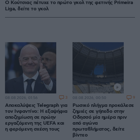
Ο Κούτσιας πέτυχε το πρώτο γκολ της φετινής Primeira
Liga, δείτε το γκολ
3
9
08.08.2026, 01:56
08.08.2026, 00:50
Αποκαλύψεις Telegraph για
Ρωσικό πλήγμα προκάλεσε
τον Ινφαντίνο: Η εξαψήφια
ζημιές σε γήπεδο στην
αποζημίωση σε πρώην
Οδησσό μία ημέρα πριν
εργαζόμενη της UEFA και
από αγώνα
η φερόμενη σχέση τους
πρωταθλήματος, δείτε
βίντεο