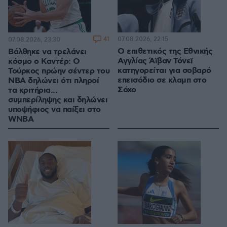
41
07.08.2026, 22:15
07.08.2026, 23:30
Ο επιθετικός της Εθνικής
Βάλθηκε να τρελάνει
Αγγλίας Άϊβαν Τόνεϊ
κόσμο ο Καντέρ: Ο
κατηγορείται για σοβαρό
Τούρκος πρώην σέντερ του
επεισόδιο σε κλαμπ στο
NBA δηλώνει ότι πληροί
Σόχο
τα κριτήρια...
συμπερίληψης και δηλώνει
υποψήφιος να παίξει στο
WNBA