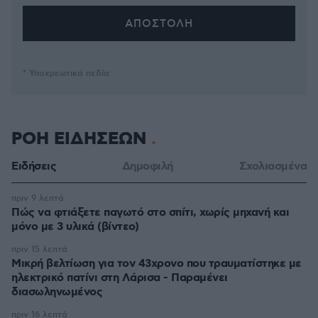
* Υποχρεωτικά πεδία
ΡΟΗ ΕΙΔΗΣΕΩΝ
Ειδήσεις
Δημοφιλή
Σχολιασμένα
πριν 9 λεπτά
Πώς να φτιάξετε παγωτό στο σπίτι, χωρίς μηχανή και
μόνο με 3 υλικά (βίντεο)
πριν 15 λεπτά
Μικρή βελτίωση για τον 43χρονο που τραυματίστηκε με
ηλεκτρικό πατίνι στη Λάρισα - Παραμένει
διασωληνωμένος
πριν 16 λεπτά