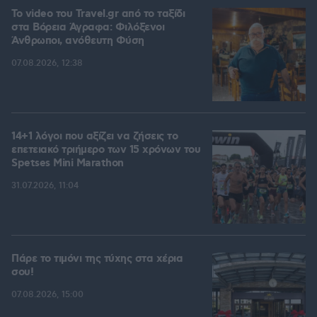
To video του Travel.gr από το ταξίδι
στα Βόρεια Άγραφα: Φιλόξενοι
Άνθρωποι, ανόθευτη Φύση
07.08.2026, 12:38
14+1 λόγοι που αξίζει να ζήσεις το
επετειακό τριήμερο των 15 χρόνων του
Spetses Mini Marathon
31.07.2026, 11:04
Πάρε το τιμόνι της τύχης στα χέρια
σου!
07.08.2026, 15:00