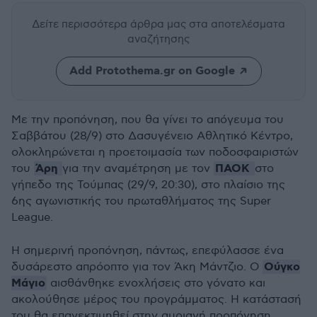
Δείτε περισσότερα άρθρα μας
στα αποτελέσματα
αναζήτησης
Add Protothema.gr on Google
Με την προπόνηση, που θα γίνει το απόγευμα του
Σαββάτου (28/9) στο Δασυγένειο Αθλητικό Κέντρο,
ολοκληρώνεται η προετοιμασία των ποδοσφαιριστών
Άρη
ΠΑΟΚ
του
για την αναμέτρηση με τον
στο
γήπεδο της Τούμπας (29/9, 20:30), στο πλαίσιο της
6ης αγωνιστικής του πρωταθλήματος της Super
League.
Η σημερινή προπόνηση, πάντως, επεφύλασσε ένα
Ούγκο
δυσάρεστο απρόοπτο για τον Άκη Μάντζιο. Ο
Μάγιο
αισθάνθηκε ενοχλήσεις στο γόνατο και
ακολούθησε μέρος του προγράμματος. Η κατάστασή
του θα επανεκτιμηθεί στην αυριανή προπόνηση