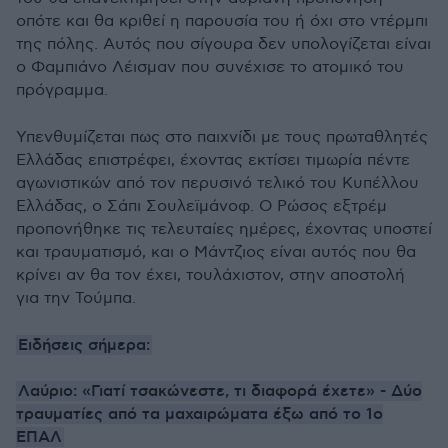
οπότε και θα κριθεί η παρουσία του ή όχι στο ντέρμπι
της πόλης. Αυτός που σίγουρα δεν υπολογίζεται είναι
ο Φαμπιάνο Λέισμαν που συνέχισε το ατομικό του
πρόγραμμα.
Υπενθυμίζεται πως στο παιχνίδι με τους πρωταθλητές
Ελλάδας επιστρέφει, έχοντας εκτίσει τιμωρία πέντε
αγωνιστικών από τον περυσινό τελικό του Κυπέλλου
Ελλάδας, ο Σάπι Σουλεϊμάνοφ. Ο Ρώσος εξτρέμ
προπονήθηκε τις τελευταίες ημέρες, έχοντας υποστεί
και τραυματισμό, και ο Μάντζιος είναι αυτός που θα
κρίνει αν θα τον έχει, τουλάχιστον, στην αποστολή
για την Τούμπα.
Ειδήσεις σήμερα:
Λαύριο: «Γιατί τσακώνεστε, τι διαφορά έχετε» - Δύο
τραυματίες από τα μαχαιρώματα έξω από το 1ο
ΕΠΑΛ