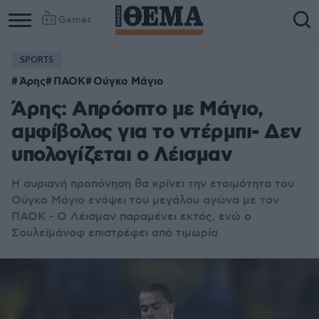
Games
SPORTS
Άρης
ΠΑΟΚ
Ούγκο Μάγιο
Άρης: Απρόοπτο με Μάγιο,
αμφίβολος για το ντέρμπι- Δεν
υπολογίζεται ο Λέισμαν
Η αυριανή προπόνηση θα κρίνει την ετοιμότητα του
Ούγκο Μάγιο ενόψει του μεγάλου αγώνα με τον
ΠΑΟΚ - Ο Λέισμαν παραμένει εκτός, ενώ ο
Σουλεϊμάνοφ επιστρέφει από τιμωρία