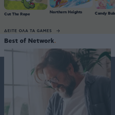
Northern Heights
Candy Bub
Cut The Rope
ΔΕΙΤΕ ΟΛΑ ΤΑ GAMES
Best of Network