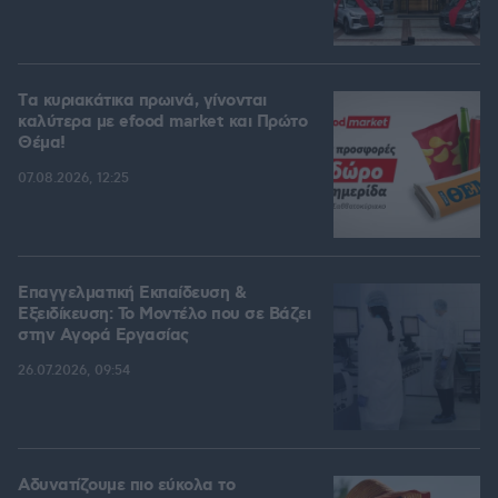
Tα κυριακάτικα πρωινά, γίνονται
καλύτερα με efood market και Πρώτο
Θέμα!
07.08.2026, 12:25
Επαγγελματική Εκπαίδευση &
Εξειδίκευση: Το Mοντέλο που σε Bάζει
στην Aγορά Eργασίας
26.07.2026, 09:54
Αδυνατίζουμε πιο εύκολα το